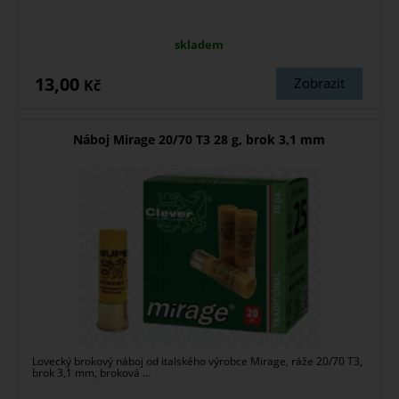
skladem
13,00
Zobrazit
Kč
Náboj Mirage 20/70 T3 28 g, brok 3,1 mm
Lovecký brokový náboj od italského výrobce Mirage, ráže 20/70 T3,
brok 3,1 mm, broková ...