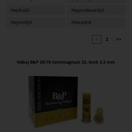
Nejdražší
Nejprodávanější
Nejnovější
Abecedně
1
2
>>
Náboj B&P 20/70 Semimagnum 32, brok 3,3 mm