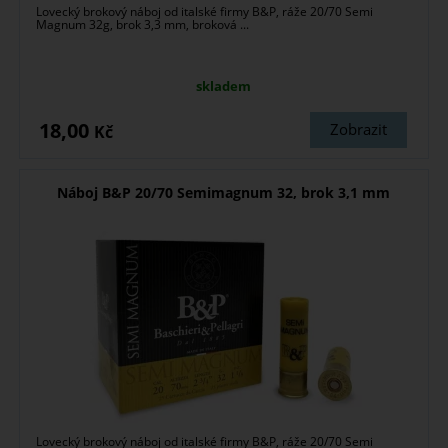
Lovecký brokový náboj od italské firmy B&P, ráže 20/70 Semi
Magnum 32g, brok 3,3 mm, broková ...
skladem
18,00
Zobrazit
Kč
Náboj B&P 20/70 Semimagnum 32, brok 3,1 mm
Lovecký brokový náboj od italské firmy B&P, ráže 20/70 Semi