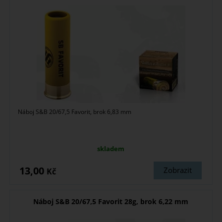
Náboj S&B 20/67,5 Favorit, brok 6,83 mm
skladem
13,00
Zobrazit
Kč
Náboj S&B 20/67,5 Favorit 28g, brok 6,22 mm