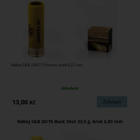
Náboj S&B 20/67,5 Favorit, brok 6,22 mm
skladem
13,00
Zobrazit
Kč
Náboj S&B 20/76 Buck Shot 33,5 g, brok 6,83 mm