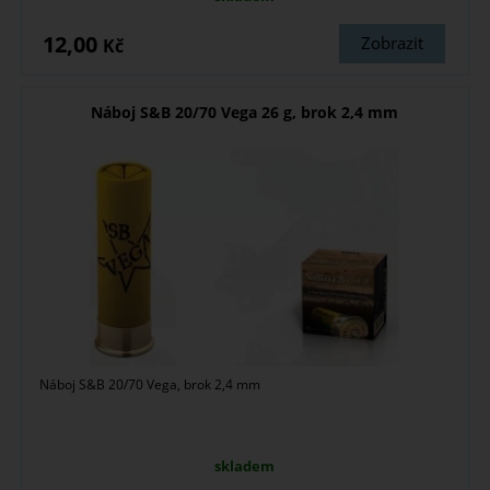
12,00
Zobrazit
Kč
Náboj S&B 20/70 Vega 26 g, brok 2,4 mm
Náboj S&B 20/70 Vega, brok 2,4 mm
skladem