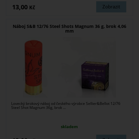
13,00
Zobrazit
Kč
Náboj S&B 12/76 Steel Shots Magnum 36 g, brok 4,06
mm
Lovecký brokový náboj od českého výrobce Sellier&Bellot 12/76
Steel Shot Magnum 36g, brok ...
skladem