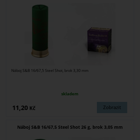
Náboj S&B 16/67,5 Steel Shot, brok 3,30 mm
skladem
11,20
Zobrazit
Kč
Náboj S&B 16/67,5 Steel Shot 26 g, brok 3,05 mm