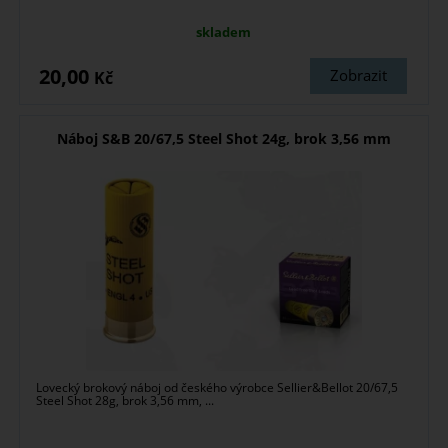
skladem
20,00
Zobrazit
Kč
Náboj S&B 20/67,5 Steel Shot 24g, brok 3,56 mm
Lovecký brokový náboj od českého výrobce Sellier&Bellot 20/67,5
Steel Shot 28g, brok 3,56 mm, ...