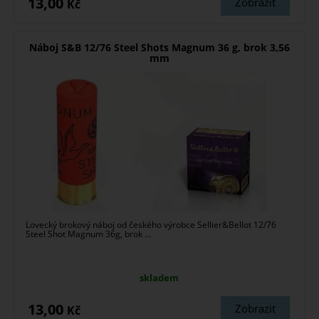
13,00
Zobrazit
Kč
Náboj S&B 12/76 Steel Shots Magnum 36 g, brok 3,56
mm
Lovecký brokový náboj od českého výrobce Sellier&Bellot 12/76
Steel Shot Magnum 36g, brok ...
skladem
13,00
Zobrazit
Kč