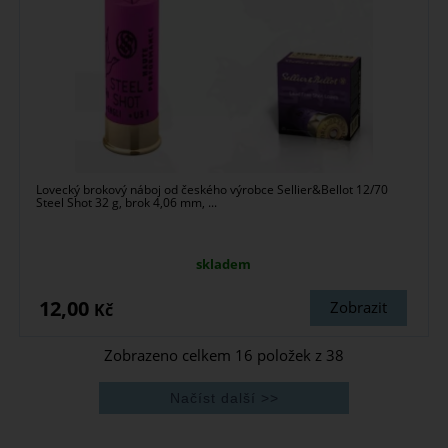
Lovecký brokový náboj od českého výrobce Sellier&Bellot 12/70
Steel Shot 32 g, brok 4,06 mm, ...
skladem
12,00
Zobrazit
Kč
Zobrazeno celkem
16
položek z
38