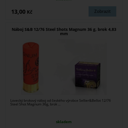
13,00
Zobrazit
Kč
Náboj S&B 12/76 Steel Shots Magnum 36 g, brok 4,83
mm
Lovecký brokový náboj od českého výrobce Sellier&Bellot 12/76
Steel Shot Magnum 36g, brok ...
skladem