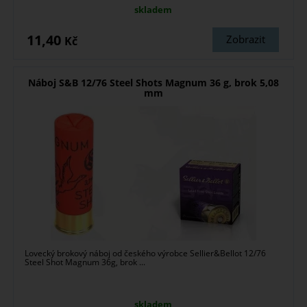
skladem
11,40
Zobrazit
Kč
Náboj S&B 12/76 Steel Shots Magnum 36 g, brok 5,08
mm
Lovecký brokový náboj od českého výrobce Sellier&Bellot 12/76
Steel Shot Magnum 36g, brok ...
skladem