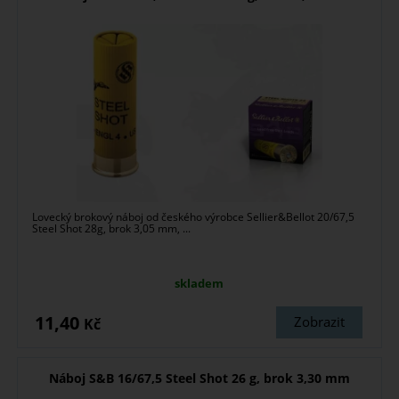
Lovecký brokový náboj od českého výrobce Sellier&Bellot 20/67,5
Steel Shot 28g, brok 3,05 mm, ...
skladem
11,40
Zobrazit
Kč
Náboj S&B 16/67,5 Steel Shot 26 g, brok 3,30 mm