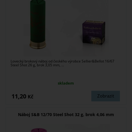
Lovecký brokový náboj od českého výrobce Sellier&Bellot 16/67
Steel Shot 26 g, brok 3,05 mm, ...
skladem
11,20
Zobrazit
Kč
Náboj S&B 12/70 Steel Shot 32 g, brok 4,06 mm