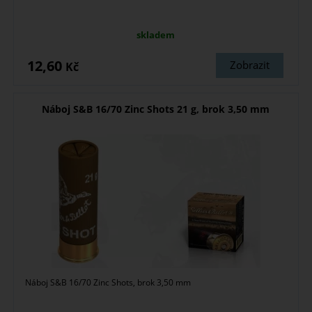
skladem
12,60
Zobrazit
Kč
Náboj S&B 16/70 Zinc Shots 21 g, brok 3,50 mm
Náboj S&B 16/70 Zinc Shots, brok 3,50 mm