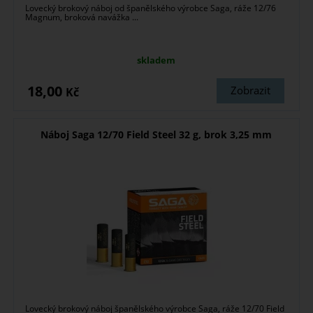
Lovecký brokový náboj od španělského výrobce Saga, ráže 12/76
Magnum, broková navážka ...
skladem
18,00
Zobrazit
Kč
Náboj Saga 12/70 Field Steel 32 g, brok 3,25 mm
Lovecký brokový náboj španělského výrobce Saga, ráže 12/70 Field