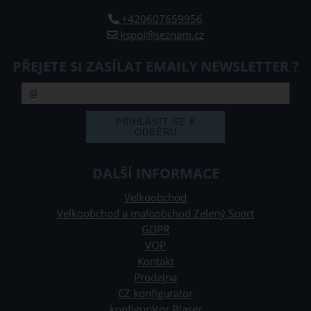
+420607659956
kspol@seznam.cz
PŘEJETE SI ZASÍLAT EMAILY NEWSLETTER ?
DALŠÍ INFORMACE
Velkoobchod
Velkoobchod a maloobchod Zelený Sport
GDPR
VOP
Kontakt
Prodejna
CZ konfigurator
konfigurátor Blaser