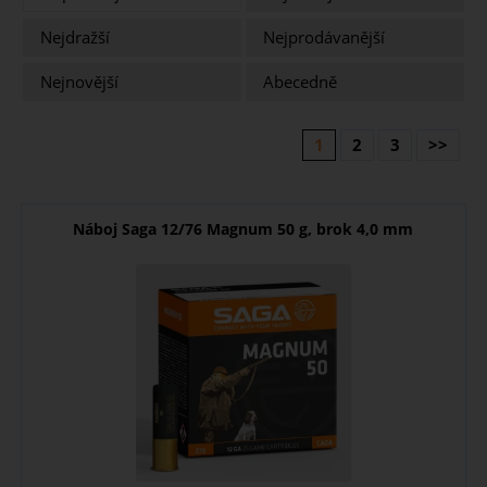
Nejdražší
Nejprodávanější
Nejnovější
Abecedně
1
2
3
>>
Náboj Saga 12/76 Magnum 50 g, brok 4,0 mm