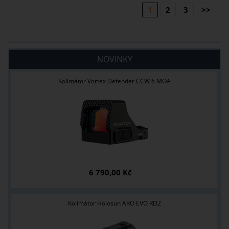
1
2
3
>>
NOVINKY
Kolimátor Vortex Defender CCW 6 MOA
6 790,00 Kč
Kolimátor Holosun ARO EVO RD2