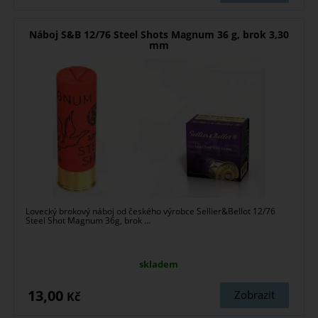
Náboj S&B 12/76 Steel Shots Magnum 36 g, brok 3,30
mm
Lovecký brokový náboj od českého výrobce Sellier&Bellot 12/76
Steel Shot Magnum 36g, brok ...
skladem
13,00
Zobrazit
Kč