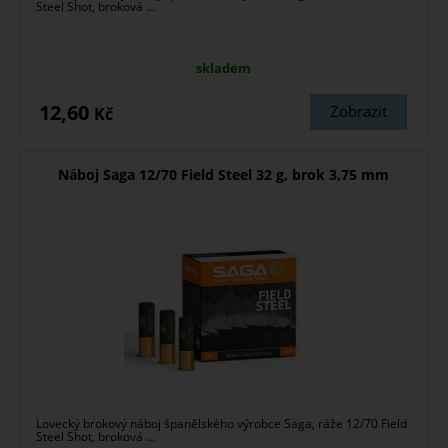
Steel Shot, broková ...
skladem
12,60
Zobrazit
Kč
Náboj Saga 12/70 Field Steel 32 g, brok 3,75 mm
Lovecký brokový náboj španělského výrobce Saga, ráže 12/70 Field
Steel Shot, broková ...