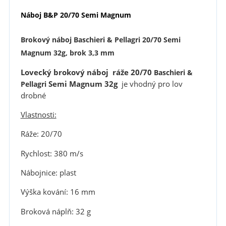
Náboj B&P 20/70 Semi Magnum
Brokový náboj Baschieri & Pellagri 20/70 Semi
Magnum 32g, brok 3,3 mm
Lovecký brokový náboj ráže 20/70
Baschieri &
Semi Magnum 32g
je vhodný pro lov
Pellagri
drobné
Vlastnosti:
Ráže: 20/70
Rychlost: 380 m/s
Nábojnice: plast
Výška kování: 16 mm
Broková náplň: 32 g