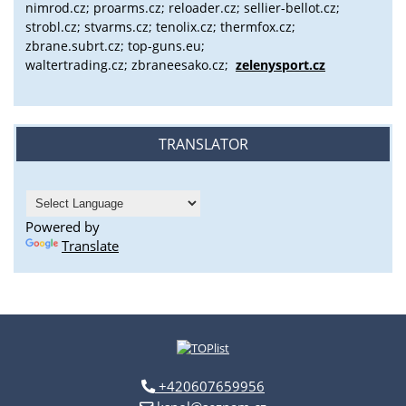
nimrod.cz; proarms.cz; reloader.cz; sellier-bellot.cz;
strobl.cz;
stvarms.cz; tenolix.cz; thermfox.cz;
zbrane.subrt.cz;
top-guns.eu;
waltertrading.cz; zbraneesako.cz;
zelenysport.cz
TRANSLATOR
Powered by
Translate
+420607659956