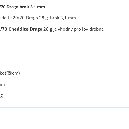
/70 Drago brok 3,1 mm
ddite 20/70 Drago 28 g, brok 3,1 mm
/70 Cheddite Drago
28 g je vhodný pro lov drobné
 košíčkem)
 mm
 g