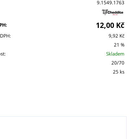
9.1549.1763
12,00 Kč
PH:
 DPH:
9,92 Kč
21 %
st:
Skladem
20/70
25 ks