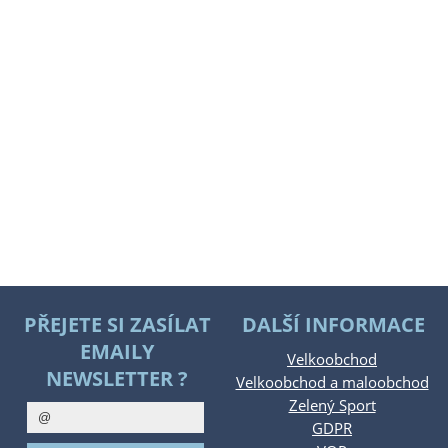
PŘEJETE SI ZASÍLAT
DALŠÍ INFORMACE
EMAILY
Velkoobchod
NEWSLETTER ?
Velkoobchod a maloobchod
Zelený Sport
GDPR