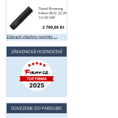
Tlumič Browning
Iridium IR.22 .22 LR
1/2-20 UNF
2 700,00 Kč
Zobrazit všechny novinky ...
ZÁKAZNICKÁ HODNOCENÍ
DOVEZEME DO PARDUBIC