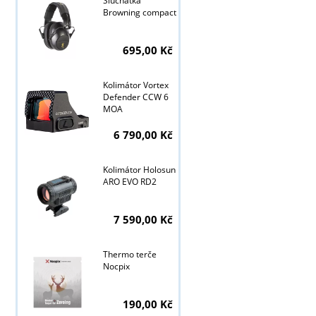
Sluchátka
Browning compact
695,00 Kč
Kolimátor Vortex
Defender CCW 6
MOA
6 790,00 Kč
Kolimátor Holosun
ARO EVO RD2
7 590,00 Kč
Thermo terče
Nocpix
190,00 Kč