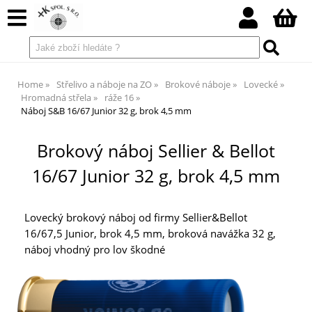
Home
Střelivo a náboje na ZO
Brokové náboje
Lovecké
Hromadná střela
ráže 16
Náboj S&B 16/67 Junior 32 g, brok 4,5 mm
Brokový náboj Sellier & Bellot
16/67 Junior 32 g, brok 4,5 mm
Lovecký brokový náboj od firmy Sellier&Bellot
16/67,5 Junior, brok 4,5 mm, broková navážka 32 g,
náboj vhodný pro lov škodné