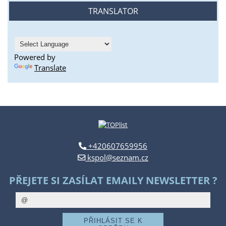
TRANSLATOR
Powered by
Translate
+420607659956
kspol@seznam.cz
PŘEJETE SI ZASÍLAT EMAILY NEWSLETTER ?