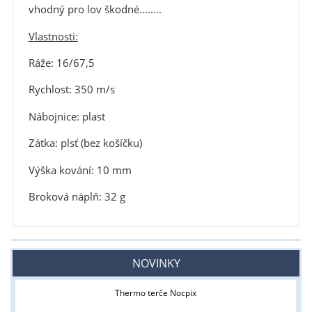
vhodný pro lov škodné........
Vlastnosti:
Ráže: 16/67,5
Rychlost: 350 m/s
Nábojnice: plast
Zátka: plsť (bez košíčku)
Výška kování: 10 mm
Broková náplň: 32 g
NOVINKY
Thermo terče Nocpix