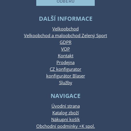
DALŠÍ INFORMACE
Velkoobchod
Velkoobchod a maloobchod Zelený Sport
GDPR
VOP
Kontakt
Prodejna
CZ konfigurator
konfigurátor Blaser
Služby
NAVIGACE
Úvodní strana
Katalog zboží
Nákupní košík
Obchodní podmínky +K spol.