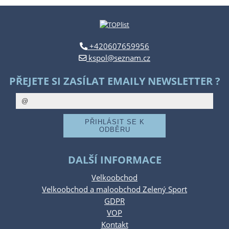
+420607659956
kspol@seznam.cz
PŘEJETE SI ZASÍLAT EMAILY NEWSLETTER ?
DALŠÍ INFORMACE
Velkoobchod
Velkoobchod a maloobchod Zelený Sport
GDPR
VOP
Kontakt