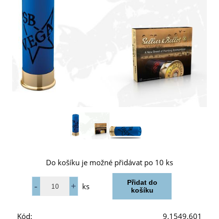
Do košíku je možné přidávat po 10 ks
ks
Kód:
9.1549.601