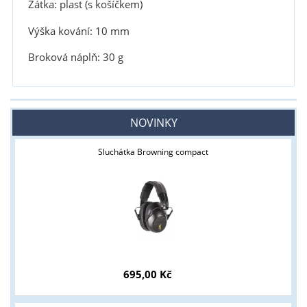
Zátka: plast (s košíčkem)
Výška kování: 10 mm
Broková náplň: 30 g
NOVINKY
Sluchátka Browning compact
695,00 Kč