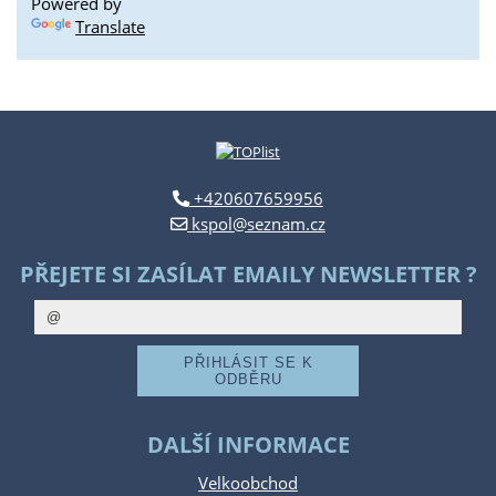
Powered by
Translate
+420607659956
kspol@seznam.cz
PŘEJETE SI ZASÍLAT EMAILY NEWSLETTER ?
DALŠÍ INFORMACE
Velkoobchod