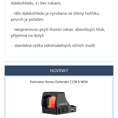
dalekohledu, s i bez rukavic.
- tělo dalekohledu je vyrobeno ze slitiny hořčíku,
povrch je potažen
neoprenovou pryží tlumící náraz, absorbující hluk,
příjemná na dotyk
- stavitelná výška odnímatelných očních mušlí
NOVINKY
Kolimátor Vortex Defender CCW 6 MOA