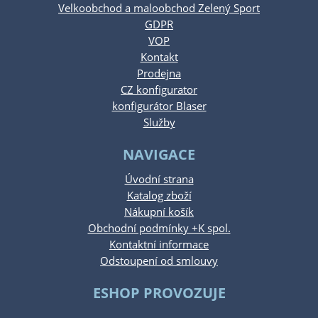
Velkoobchod a maloobchod Zelený Sport
GDPR
VOP
Kontakt
Prodejna
CZ konfigurator
konfigurátor Blaser
Služby
NAVIGACE
Úvodní strana
Katalog zboží
Nákupní košík
Obchodní podmínky +K spol.
Kontaktní informace
Odstoupení od smlouvy
ESHOP PROVOZUJE