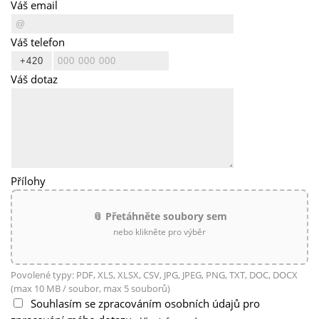
Váš email
Váš telefon
Váš dotaz
Přílohy
📎 Přetáhněte soubory sem
nebo klikněte pro výběr
Povolené typy: PDF, XLS, XLSX, CSV, JPG, JPEG, PNG, TXT, DOC, DOCX
(max 10 MB / soubor, max 5 souborů)
Souhlasím se zpracováním osobních údajů pro