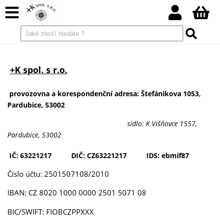
+K spol. s r.o.
provozovna a korespondenční adresa: Štefánikova 1053,
Pardubice, 53002
sídlo: K Višňovce 1557,
Pardubice, 53002
IČ: 63221217 DIČ: CZ63221217 IDS: ebmif87
Číslo účtu: 2501507108/2010
IBAN: CZ 8020 1000 0000 2501 5071 08
BIC/SWIFT: FIOBCZPPXXX