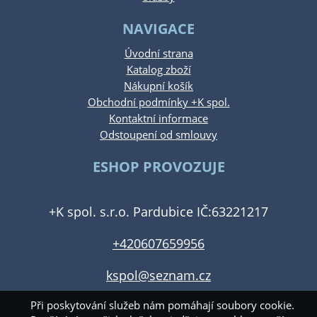
NAVIGACE
Úvodní strana
Katalog zboží
Nákupní košík
Obchodní podmínky +K spol.
Kontaktní informace
Odstoupení od smlouvy
ESHOP PROVOZUJE
+K spol. s.r.o. Pardubice IČ:63221217
+420607659956
kspol@seznam.cz
Při poskytování služeb nám pomáhají soubory cookie.