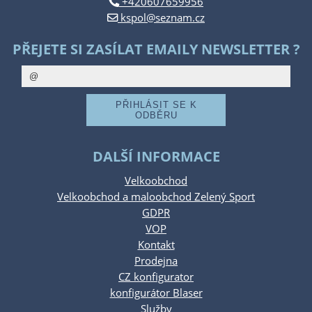
+420607659956
kspol@seznam.cz
PŘEJETE SI ZASÍLAT EMAILY NEWSLETTER ?
DALŠÍ INFORMACE
Velkoobchod
Velkoobchod a maloobchod Zelený Sport
GDPR
VOP
Kontakt
Prodejna
CZ konfigurator
konfigurátor Blaser
Služby