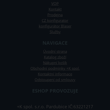
VOP
Kontakt
Prodejna
CZ konfigurator
konfigurátor Blaser
Služby
NAVIGACE
Úvodní strana
Katalog zboží
Nákupní košík
Obchodní podmínky +K spol.
Kontaktní informace
Odstoupení od smlouvy
ESHOP PROVOZUJE
+K spol. s.r.o. Pardubice IČ:63221217