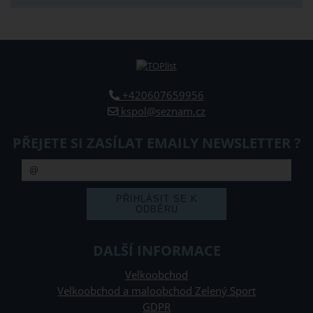
+420607659956
kspol@seznam.cz
PŘEJETE SI ZASÍLAT EMAILY NEWSLETTER ?
DALŠÍ INFORMACE
Velkoobchod
Velkoobchod a maloobchod Zelený Sport
GDPR