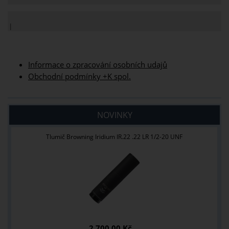
|
Informace o zpracování osobních udajů
Obchodní podmínky +K spol.
NOVINKY
Tlumič Browning Iridium IR.22 .22 LR 1/2-20 UNF
2 700,00 Kč