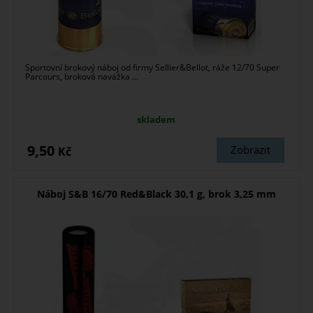
Sportovní brokový náboj od firmy Sellier&Bellot, ráže 12/70 Super
Parcours, broková navážka ...
skladem
9,50
Zobrazit
Kč
Náboj S&B 16/70 Red&Black 30,1 g, brok 3,25 mm