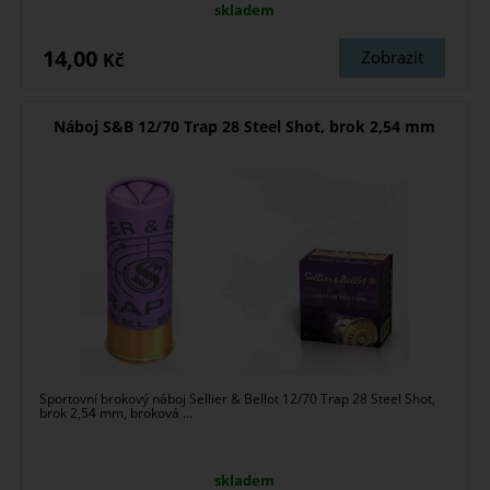
skladem
14,00
Zobrazit
Kč
Náboj S&B 12/70 Trap 28 Steel Shot, brok 2,54 mm
Sportovní brokový náboj Sellier & Bellot 12/70 Trap 28 Steel Shot,
brok 2,54 mm, broková ...
skladem