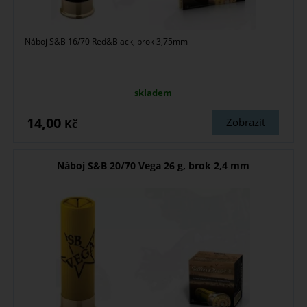
Náboj S&B 16/70 Red&Black, brok 3,75mm
skladem
14,00
Zobrazit
Kč
Náboj S&B 20/70 Vega 26 g, brok 2,4 mm