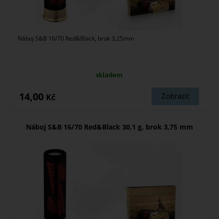
Náboj S&B 16/70 Red&Black, brok 3,25mm
skladem
14,00
Zobrazit
Kč
Náboj S&B 16/70 Red&Black 30,1 g, brok 3,75 mm