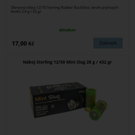
Obranný náboj 12/70 Sterling Rubber BuckShot, devět pryžových
broků 3,4 g / 52 gr
skladem
17,00
Zobrazit
Kč
Náboj Sterling 12/50 Mini Slug 28 g / 432 gr