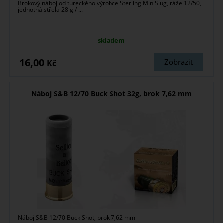
Brokový náboj od tureckého výrobce Sterling MiniSlug, ráže 12/50,
jednotná střela 28 g / ...
skladem
16,00
Zobrazit
Kč
Náboj S&B 12/70 Buck Shot 32g, brok 7,62 mm
Náboj S&B 12/70 Buck Shot, brok 7,62 mm