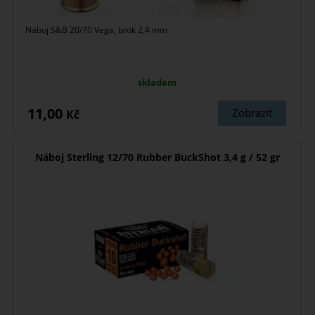
Náboj S&B 20/70 Vega, brok 2,4 mm
skladem
11,00
Zobrazit
Kč
Náboj Sterling 12/70 Rubber BuckShot 3,4 g / 52 gr