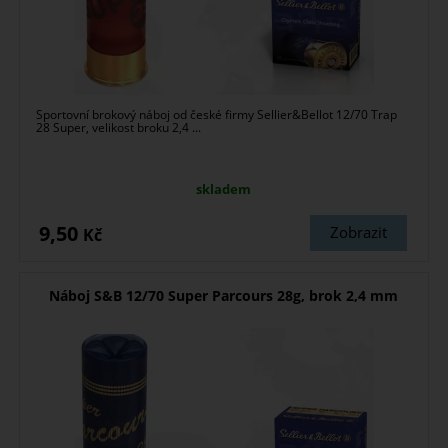
Sportovní brokový náboj od české firmy Sellier&Bellot 12/70 Trap
28 Super, velikost broku 2,4 ...
skladem
9,50
Zobrazit
Kč
Náboj S&B 12/70 Super Parcours 28g, brok 2,4 mm