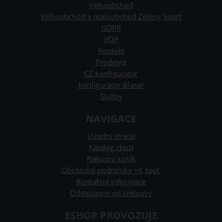
Velkoobchod
Velkoobchod a maloobchod Zelený Sport
GDPR
VOP
Kontakt
Prodejna
CZ konfigurator
konfigurátor Blaser
Služby
NAVIGACE
Úvodní strana
Katalog zboží
Nákupní košík
Obchodní podmínky +K spol.
Kontaktní informace
Odstoupení od smlouvy
ESHOP PROVOZUJE