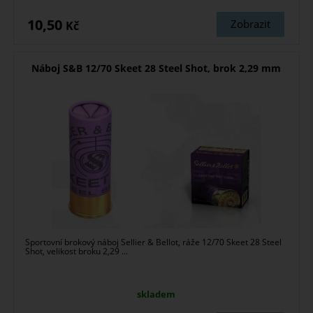
10,50
Zobrazit
Kč
Náboj S&B 12/70 Skeet 28 Steel Shot, brok 2,29 mm
Sportovní brokový náboj Sellier & Bellot, ráže 12/70 Skeet 28 Steel
Shot, velikost broku 2,29 ...
skladem