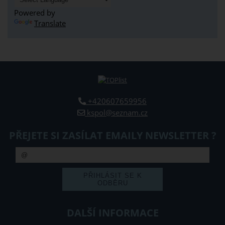
Powered by
Translate
+420607659956
kspol@seznam.cz
PŘEJETE SI ZASÍLAT EMAILY NEWSLETTER ?
DALŠÍ INFORMACE