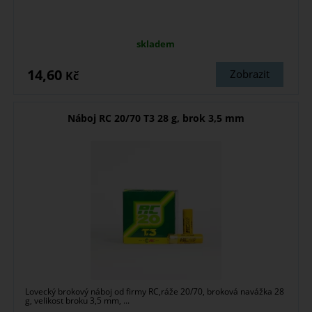
skladem
14,60
Zobrazit
Kč
Náboj RC 20/70 T3 28 g, brok 3,5 mm
Lovecký brokový náboj od firmy RC,ráže 20/70, broková navážka 28
g, velikost broku 3,5 mm, ...