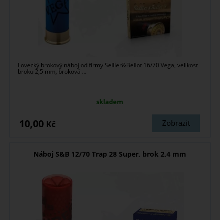
Lovecký brokový náboj od firmy Sellier&Bellot 16/70 Vega, velikost
broku 2,5 mm, broková ...
skladem
10,00
Zobrazit
Kč
Náboj S&B 12/70 Trap 28 Super, brok 2,4 mm