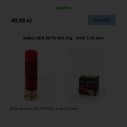
skladem
49,00
Zobrazit
Kč
Náboj S&B 28/70 Red 21g - brok 3,25 mm
Brokový náboj SB 28/70 Red, brok 3,25 mm