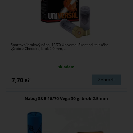
Sportovní brokový náboj 12/70 Universal Skeet od italského
výrobce Cheddite, brok 2,0 mm, ...
skladem
7,70
Zobrazit
Kč
Náboj S&B 16/70 Vega 30 g, brok 2,5 mm