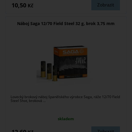
10,50
Zobrazit
Kč
Náboj Saga 12/70 Field Steel 32 g, brok 3,75 mm
Lovecký brokový náboj španělského výrobce Saga, ráže 12/70 Field
Steel Shot, broková ...
skladem
12,60
Zobrazit