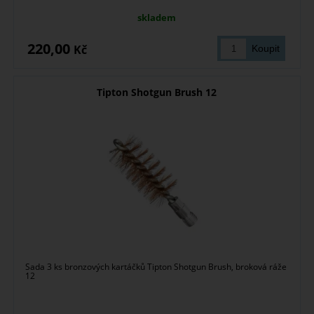
skladem
220,00
Kč
Tipton Shotgun Brush 12
Sada 3 ks bronzových kartáčků Tipton Shotgun Brush, broková ráže
12