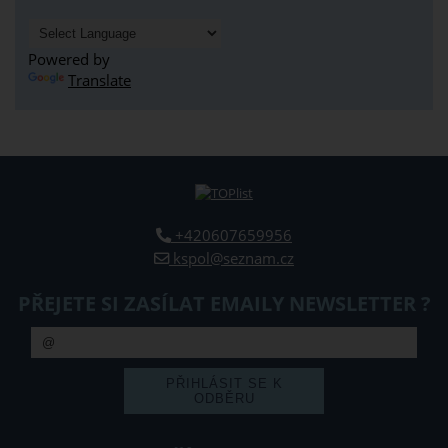
Powered by
Translate
+420607659956
kspol@seznam.cz
PŘEJETE SI ZASÍLAT EMAILY NEWSLETTER ?