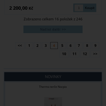
2 200,00
Kč
Zobrazeno celkem
16
položek z
246
<<
1
2
3
4
5
6
7
8
9
10
11
12
>>
NOVINKY
Thermo terče Nocpix