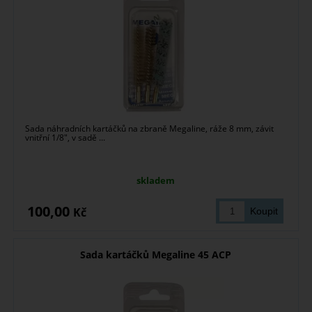
Sada náhradních kartáčků na zbraně Megaline, ráže 8 mm, závit
vnitřní 1/8", v sadě ...
skladem
100,00
Kč
Sada kartáčků Megaline 45 ACP