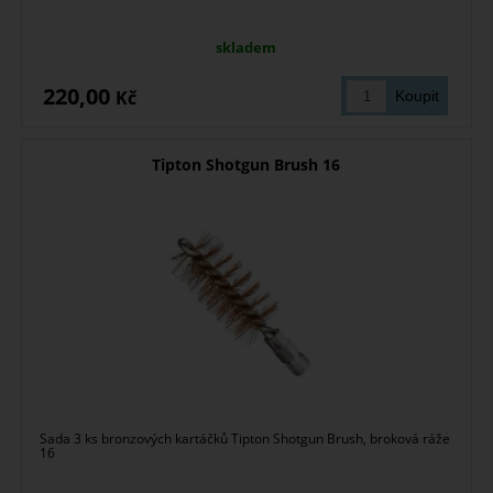
skladem
220,00
Kč
Tipton Shotgun Brush 16
Sada 3 ks bronzových kartáčků Tipton Shotgun Brush, broková ráže
16