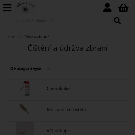
Home
Péče o zbraně
Čištění a údržba zbraní
O kategorii výše
Chemikálie
Mechanické čištění
VCI náboje