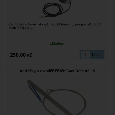
Čistící šňůra, boresnake od mexické firmy Hoppes pro ráži 22 LR,
čistící šňůra je ...
skladem
250,00
Kč
Kartáčky a zavaděč čištění Gas Tube AR-15