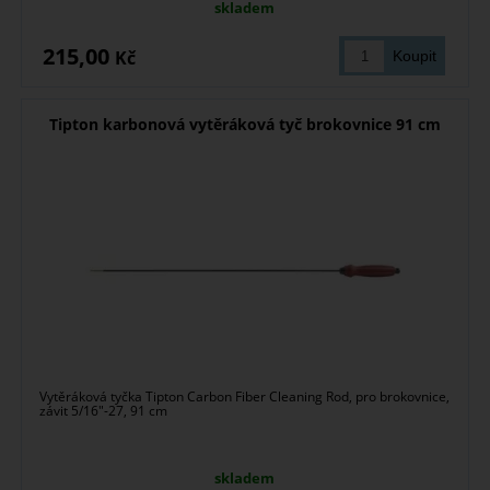
skladem
215,00
Kč
Tipton karbonová vytěráková tyč brokovnice 91 cm
Vytěráková tyčka Tipton Carbon Fiber Cleaning Rod, pro brokovnice,
závit 5/16″-27, 91 cm
skladem