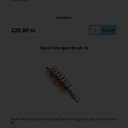
skladem
220,00
Kč
Tipton Shotgun Brush 20
Sada 3 ks bronzových kartáčků Tipton Shotgun Brush, broková ráže
20