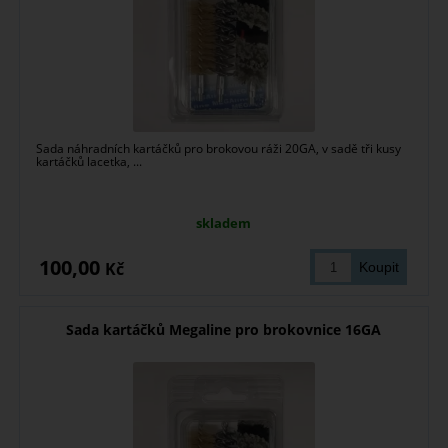
Sada náhradních kartáčků pro brokovou ráži 20GA, v sadě tři kusy
kartáčků lacetka, ...
skladem
100,00
Kč
Sada kartáčků Megaline pro brokovnice 16GA