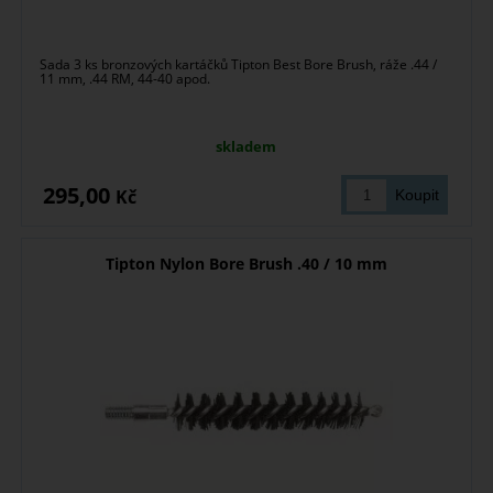
Sada 3 ks bronzových kartáčků Tipton Best Bore Brush, ráže .44 /
11 mm, .44 RM, 44-40 apod.
skladem
295,00
Kč
Tipton Nylon Bore Brush .40 / 10 mm