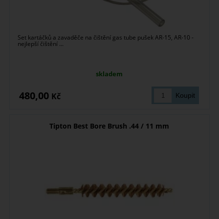
Set kartáčků a zavaděče na čištění gas tube pušek AR-15, AR-10 -
nejlepší čištění ...
skladem
480,00
Kč
Tipton Best Bore Brush .44 / 11 mm