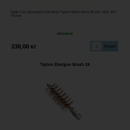
Sada 3 ks nylonových kartáčků Tipton Nylon Bore Brush, ráže .40 /
10 mm
skladem
230,00
Kč
Tipton Shotgun Brush 28