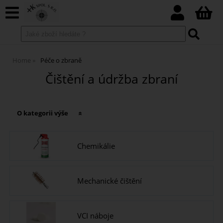
Home
Péče o zbraně
Čištění a údržba zbraní
O kategorii výše
Chemikálie
Mechanické čištění
VCI náboje