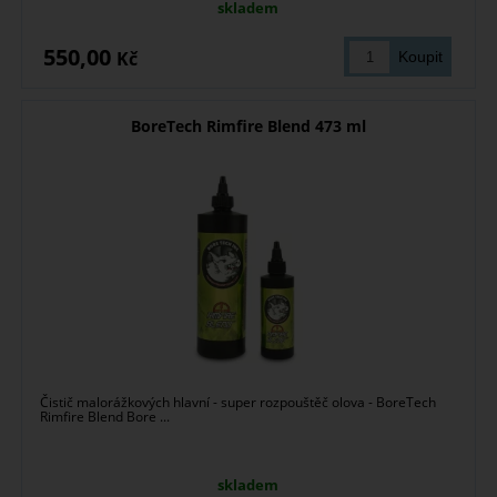
skladem
550,00
Kč
BoreTech Rimfire Blend 473 ml
Čistič malorážkových hlavní - super rozpouštěč olova - BoreTech
Rimfire Blend Bore ...
skladem