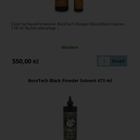
Čistič na hlavně brokovnic BoreTech Shotgun Blend Bore Cleaner,
118 ml. Rychle odstraňuje ...
skladem
550,00
Kč
BoreTech Black Powder Solvent 473 ml