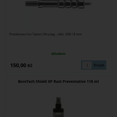
Protahovací trn Tipton Ultra Jag , ráže .338 / 8 mm
skladem
150,00
Kč
BoreTech Shield XP Rust Preventative 118 ml