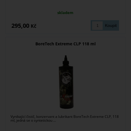
skladem
295,00
Kč
BoreTech Extreme CLP 118 ml
Vynikající čistič, konzervant a lubrikant BoreTech Extreme CLP, 118
ml, jedná se o syntetickou ...