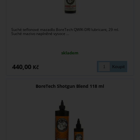
Suché teflonové mazadlo BoreTech QWIK-DRI lubricant, 29 ml.
Suché mazivo naplněné vysoce ...
skladem
440,00
Kč
BoreTech Shotgun Blend 118 ml