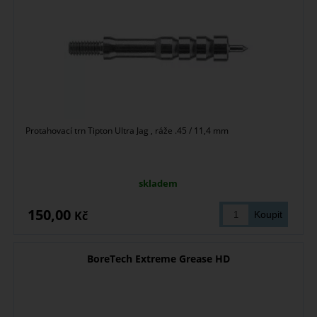
Protahovací trn Tipton Ultra Jag , ráže .45 / 11,4 mm
skladem
150,00
Kč
BoreTech Extreme Grease HD