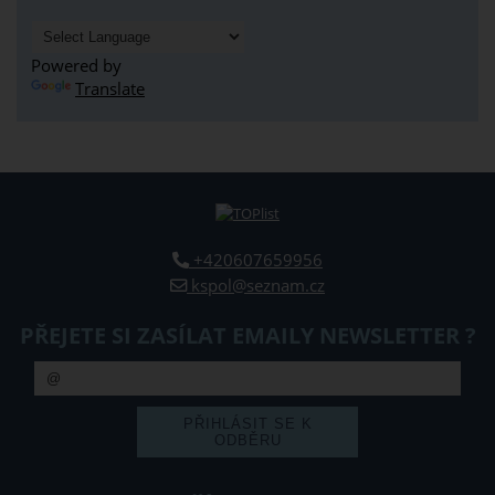
Powered by
Translate
+420607659956
kspol@seznam.cz
PŘEJETE SI ZASÍLAT EMAILY NEWSLETTER ?