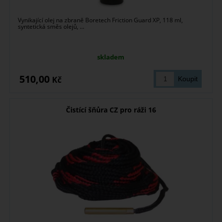
Vynikající olej na zbraně Boretech Friction Guard XP, 118 ml,
syntetická směs olejů, ...
skladem
510,00
Kč
Čistící šňůra CZ pro ráži 16