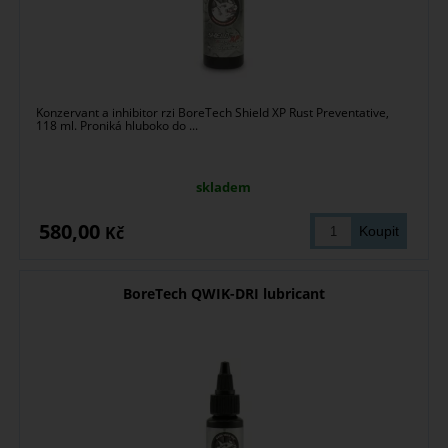
Konzervant a inhibitor rzi BoreTech Shield XP Rust Preventative,
118 ml. Proniká hluboko do ...
skladem
580,00
Kč
BoreTech QWIK-DRI lubricant