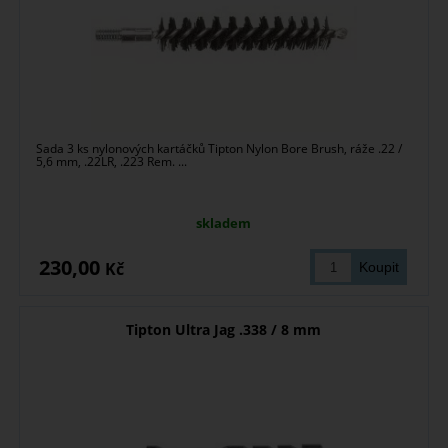
Sada 3 ks nylonových kartáčků Tipton Nylon Bore Brush, ráže .22 /
5,6 mm, .22LR, .223 Rem. ...
skladem
230,00
Kč
Tipton Ultra Jag .338 / 8 mm