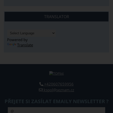
TRANSLATOR
Powered by
Translate
+420607659956
kspol@seznam.cz
PŘEJETE SI ZASÍLAT EMAILY NEWSLETTER ?