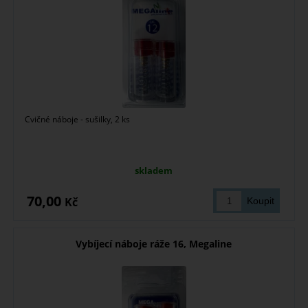
Cvičné náboje - sušilky, 2 ks
skladem
70,00
Kč
Vybíjecí náboje ráže 16, Megaline