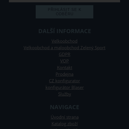
DALŠÍ INFORMACE
Velkoobchod
Velkoobchod a maloobchod Zelený Sport
GDPR
VOP
Kontakt
Prodejna
CZ konfigurator
konfigurátor Blaser
Služby
NAVIGACE
Úvodní strana
Katalog zboží