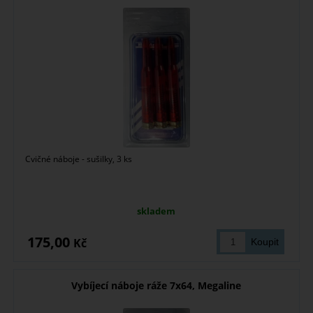
Cvičné náboje - sušilky, 3 ks
skladem
175,00
Kč
Vybíjecí náboje ráže 7x64, Megaline