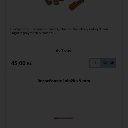
Cvičný náboj - simulace závady zbraně. Výcvikový náboj 9 mm
Luger z polymeru a mosazi ...
do 7 dnů
45,00
Kč
Bezpečnostní vložka 9 mm