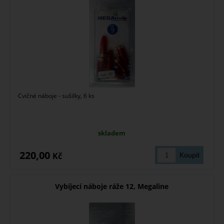
Cvičné náboje - sušilky, 6 ks
skladem
220,00
Kč
Vybíjecí náboje ráže 12, Megaline