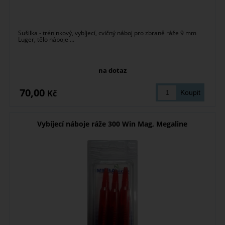
Sušilka - tréninkový, vybíjecí, cvičný náboj pro zbraně ráže 9 mm
Luger, tělo náboje ...
na dotaz
70,00
Kč
Vybíjecí náboje ráže 300 Win Mag, Megaline