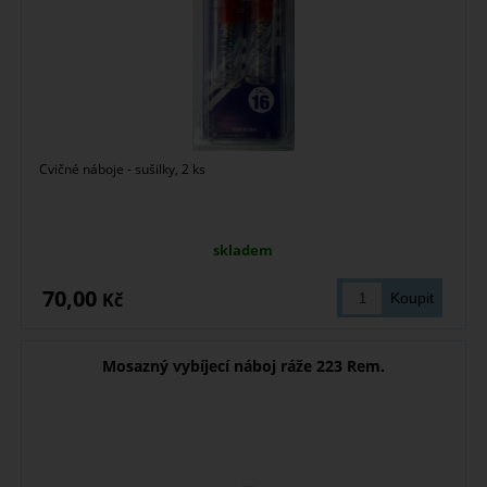
Cvičné náboje - sušilky, 2 ks
skladem
70,00
Kč
Mosazný vybíjecí náboj ráže 223 Rem.