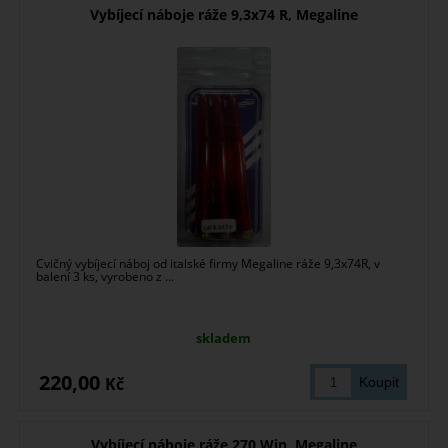
Vybíjecí náboje ráže 9,3x74 R, Megaline
Cvičný vybíjecí náboj od italské firmy Megaline ráže 9,3x74R, v
balení 3 ks, vyrobeno z ...
skladem
220,00
Kč
Vybíjecí náboje ráže 270 Win, Megaline