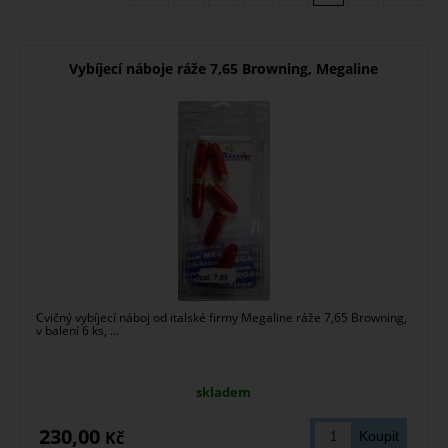
Vybíjecí náboje ráže 7,65 Browning, Megaline
Cvičný vybíjecí náboj od italské firmy Megaline ráže 7,65 Browning,
v balení 6 ks, ...
skladem
230,00
Kč