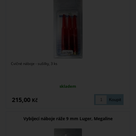
Cvičné náboje - sušilky, 3 ks
skladem
215,00
Kč
Vybíjecí náboje ráže 9 mm Luger, Megaline