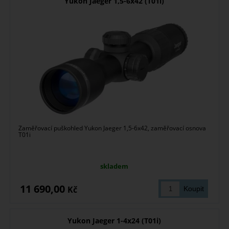
Yukon Jaeger 1,5-6x42 (T01i)
Zaměřovací puškohled Yukon Jaeger 1,5-6x42, zaměřovací osnova
T01i
skladem
11 690,00
Kč
Yukon Jaeger 1-4x24 (T01i)