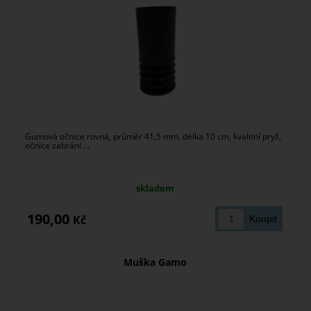
Gumová očnice rovná, průměr 41,5 mm, délka 10 cm, kvalitní pryž,
očnice zabrání ...
skladem
190,00
Kč
Muška Gamo