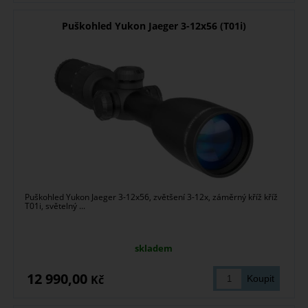
Puškohled Yukon Jaeger 3-12x56 (T01i)
Puškohled Yukon Jaeger 3-12x56, zvětšení 3-12x, záměrný kříž kříž
T01i, světelný ...
skladem
12 990,00
Kč