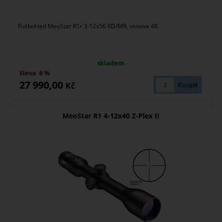
Puškohled MeoStar R1r 3-12x56 RD/MR, osnova 4K
skladem
Sleva
6 %
27 990,00
Kč
MeoStar R1 4-12x40 Z-Plex II