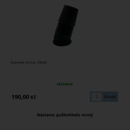
Gumová očnice, šikmá
skladem
190,00
Kč
Nástavec puškohledu rovný