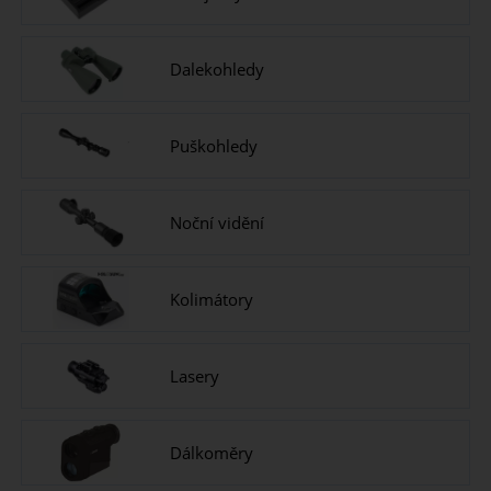
Dalekohledy
Puškohledy
Noční vidění
Kolimátory
Lasery
Dálkoměry