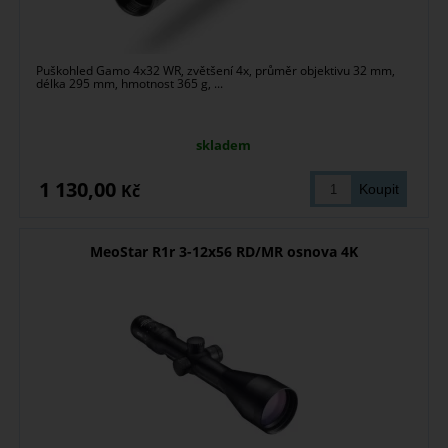
Puškohled Gamo 4x32 WR, zvětšení 4x, průměr objektivu 32 mm,
délka 295 mm, hmotnost 365 g, ...
skladem
1 130,00
Kč
MeoStar R1r 3-12x56 RD/MR osnova 4K