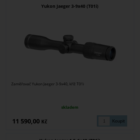
Yukon Jaeger 3-9x40 (T01i)
Zaměřovač Yukon Jaeger 3-9x40, kříž T01i
skladem
11 590,00
Kč