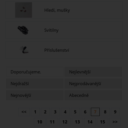
Hledí, mušky
Svítilny
Příslušenství
Doporučujeme.
Nejlevnější
Nejdražší
Nejprodávanější
Nejnovější
Abecedně
<<
1
2
3
4
5
6
7
8
9
10
11
12
13
14
15
>>