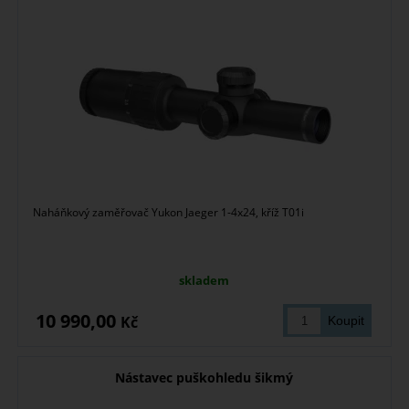
Naháňkový zaměřovač Yukon Jaeger 1-4x24, kříž T01i
skladem
10 990,00
Kč
Nástavec puškohledu šikmý