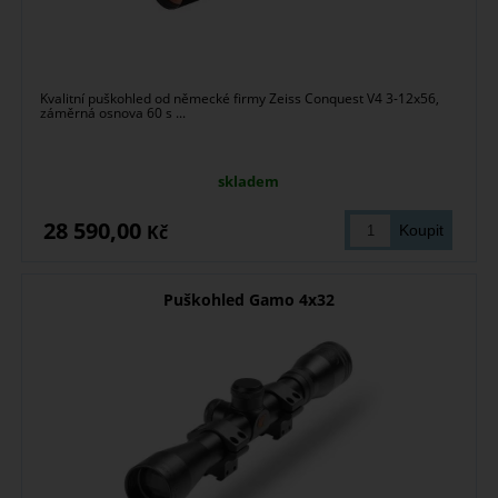
Kvalitní puškohled od německé firmy Zeiss Conquest V4 3-12x56,
záměrná osnova 60 s ...
skladem
28 590,00
Kč
Puškohled Gamo 4x32