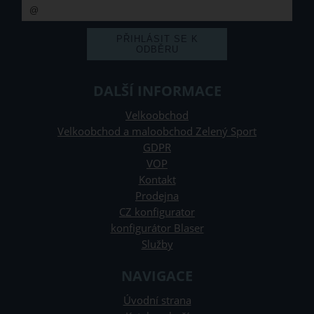
DALŠÍ INFORMACE
Velkoobchod
Velkoobchod a maloobchod Zelený Sport
GDPR
VOP
Kontakt
Prodejna
CZ konfigurator
konfigurátor Blaser
Služby
NAVIGACE
Úvodní strana