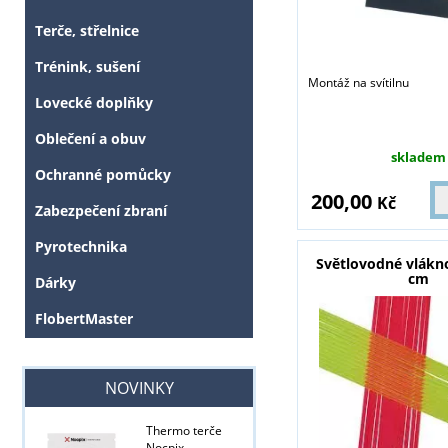
Terče, střelnice
Trénink, sušení
Montáž na svítilnu
Lovecké doplňky
Oblečení a obuv
skladem
Ochranné pomůcky
200,00
Kč
Zabezpečení zbraní
Pyrotechnika
Světlovodné vlákn
cm
Dárky
FlobertMaster
NOVINKY
Thermo terče
Nocpix