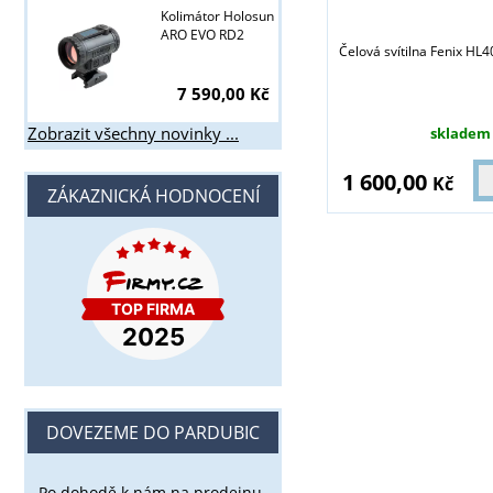
Kolimátor Holosun
ARO EVO RD2
Čelová svítilna Fenix HL4
7 590,00 Kč
Zobrazit všechny novinky ...
skladem
1 600,00
Kč
ZÁKAZNICKÁ HODNOCENÍ
DOVEZEME DO PARDUBIC
Po dohodě k nám na prodejnu