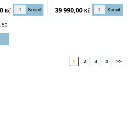
00
39 990,00
Kč
Kč
z
50
1
2
3
4
>>