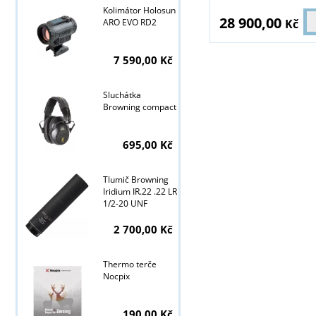
Kolimátor Holosun
28 900,00
Kč
ARO EVO RD2
7 590,00 Kč
Sluchátka
Browning compact
695,00 Kč
Tlumič Browning
Iridium IR.22 .22 LR
1/2-20 UNF
2 700,00 Kč
Thermo terče
Nocpix
190,00 Kč