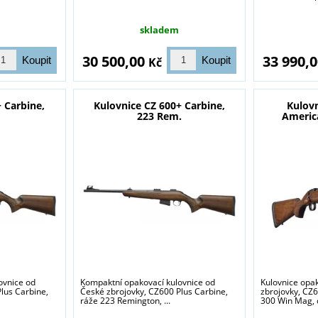
skladem
30 500,00
33 990,
Kč
 Carbine,
Kulovnice CZ 600+ Carbine,
Kulovn
223 Rem.
Americ
ovnice od
Kompaktní opakovací kulovnice od
Kulovnice opa
lus Carbine,
České zbrojovky, CZ600 Plus Carbine,
zbrojovky, CZ
ráže 223 Remington, ...
300 Win Mag, d