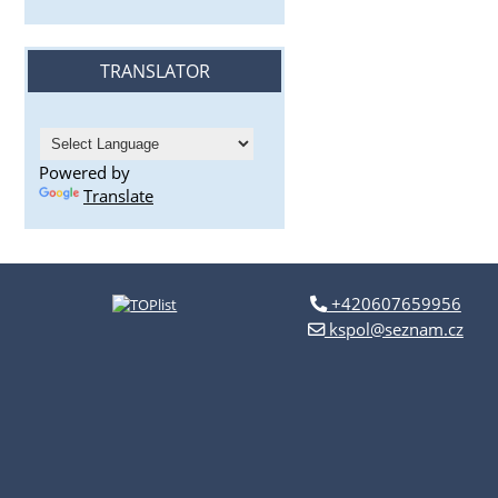
TRANSLATOR
Powered by
Translate
+420607659956
kspol@seznam.cz