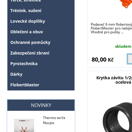
Trénink, sušení
Lovecké doplňky
Podavač 6 mm flobertový
FlobertMaster pro nabíjen
Oblečení a obuv
Vhodné pro pušky ...
Ochranné pomůcky
skladem
Zabezpečení zbraní
80,00
Kč
Pyrotechnika
Dárky
Krytka závitu 1/
ocelová
FlobertMaster
NOVINKY
Thermo terče
Nocpix