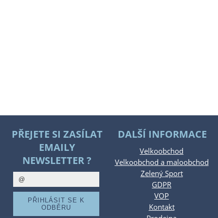
PŘEJETE SI ZASÍLAT
DALŠÍ INFORMACE
EMAILY
Velkoobchod
NEWSLETTER ?
Velkoobchod a maloobchod
Zelený Sport
GDPR
VOP
Kontakt