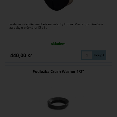
Podavač - dvojitý zásobník na zálepky FlobertMaster, pro terčové
zálepky o průměru 15 až ...
skladem
440,00
Kč
Podložka Crush Washer 1/2"