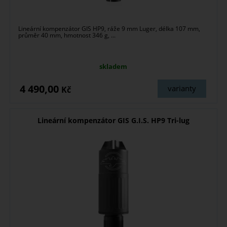
Lineární kompenzátor GIS HP9, ráže 9 mm Luger, délka 107 mm,
průměr 40 mm, hmotnost 346 g, ...
skladem
4 490,00
varianty
Kč
Lineární kompenzátor GIS G.I.S. HP9 Tri-lug