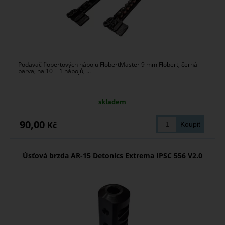
Podavač flobertových nábojů FlobertMaster 9 mm Flobert, černá
barva, na 10 + 1 nábojů, ...
skladem
90,00
Kč
Úsťová brzda AR-15 Detonics Extrema IPSC 556 V2.0