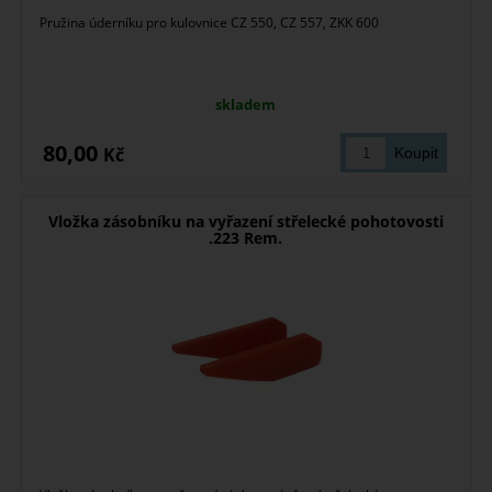
Pružina úderníku pro kulovnice CZ 550, CZ 557, ZKK 600
skladem
80,00
Kč
Vložka zásobníku na vyřazení střelecké pohotovosti
.223 Rem.