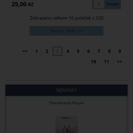
25,00
Kč
Zobrazeno celkem
16
položek z
330
<<
1
2
3
4
5
6
7
8
9
10
11
>>
NOVINKY
Thermo terče Nocpix