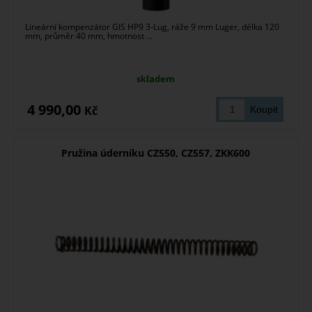
Lineární kompenzátor GIS HP9 3-Lug, ráže 9 mm Luger, délka 120
mm, průměr 40 mm, hmotnost ...
skladem
4 990,00
Kč
Pružina úderníku CZ550, CZ557, ZKK600