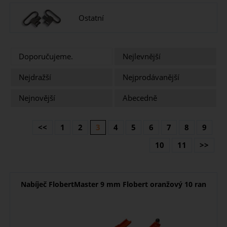
Ostatní
Doporučujeme.
Nejlevnější
Nejdražší
Nejprodávanější
Nejnovější
Abecedně
<<
1
2
3
4
5
6
7
8
9
10
11
>>
Nabíječ FlobertMaster 9 mm Flobert oranžový 10 ran