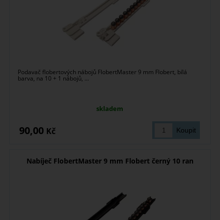
Podavač flobertových nábojů FlobertMaster 9 mm Flobert, bílá
barva, na 10 + 1 nábojů, ...
skladem
90,00
Kč
Nabíječ FlobertMaster 9 mm Flobert černý 10 ran