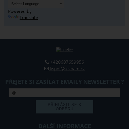
Powered by
Translate
+420607659956
kspol@seznam.cz
PŘEJETE SI ZASÍLAT EMAILY NEWSLETTER ?
DALŠÍ INFORMACE