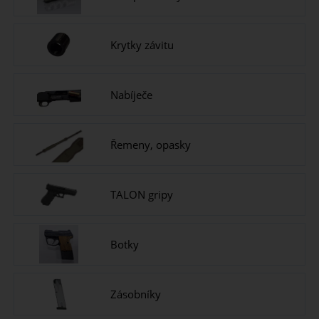
Krytky závitu
Nabíječe
Řemeny, opasky
TALON gripy
Botky
Zásobníky