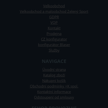
Velkoobchod
Velkoobchod a maloobchod Zelený Sport
GDPR
VOP
Kontakt
Prodejna
CZ konfigurator
konfigurátor Blaser
Služby
NAVIGACE
Úvodní strana
Katalog zboží
Nákupní košík
Obchodní podmínky +K spol.
Kontaktní informace
Odstoupení od smlouvy