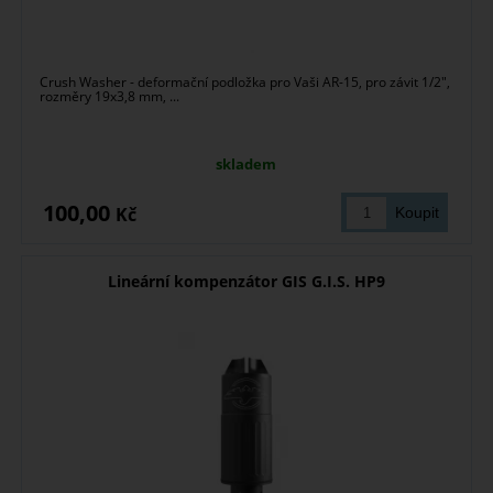
Crush Washer - deformační podložka pro Vaši AR-15, pro závit 1/2",
rozměry 19x3,8 mm, ...
skladem
100,00
Kč
Lineární kompenzátor GIS G.I.S. HP9