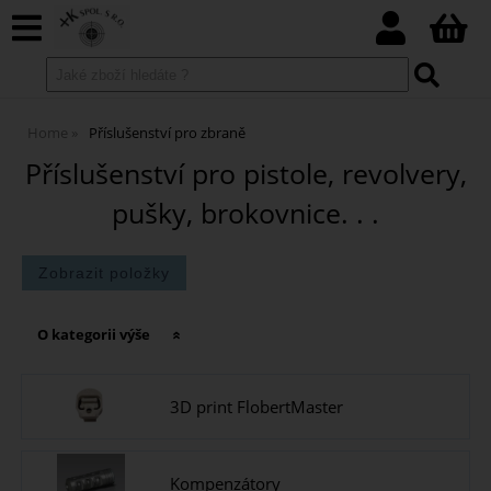
Home
Příslušenství pro zbraně
Příslušenství pro pistole, revolvery,
pušky, brokovnice. . .
O kategorii výše
3D print FlobertMaster
Kompenzátory