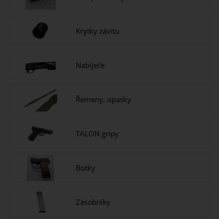
Krytky závitu
Nabíječe
Řemeny, opasky
TALON gripy
Botky
Zásobníky