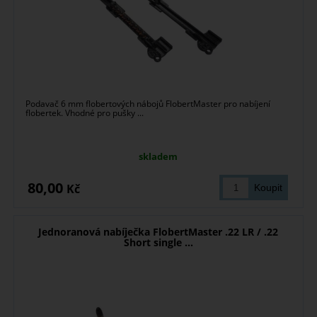
Podavač 6 mm flobertových nábojů FlobertMaster pro nabíjení
flobertek. Vhodné pro pušky ...
skladem
80,00
Kč
Jednoranová nabíječka FlobertMaster .22 LR / .22
Short single ...