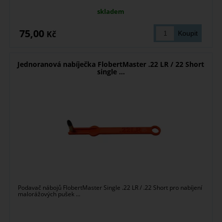
skladem
75,00
Kč
Jednoranová nabíječka FlobertMaster .22 LR / 22 Short
single ...
Podavač nábojů FlobertMaster Single .22 LR / .22 Short pro nabíjení
malorážových pušek ...