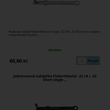
Podavač nábojů FlobertMaster Single .22 LR / .22 Short pro nabíjení
malorážových pušek ...
skladem
60,00
Kč
Jednoranová nabíječka FlobertMaster .22 LR / .22
Short single ...