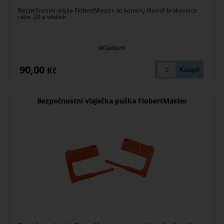
Bezpečnostní vlajka FlobertMaster do komory hlavně brokovnice
ráže .20 a větších
skladem
90,00
Kč
Bezpečnostní vlaječka puška FlobertMaster