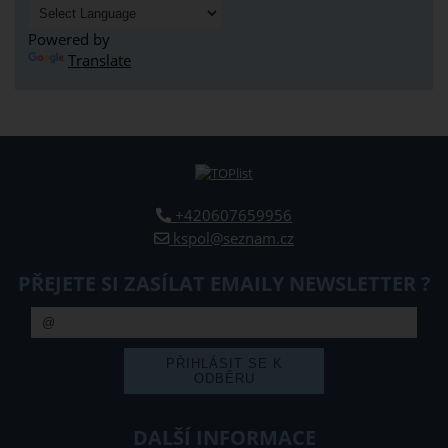
Powered by
Translate
+420607659956
kspol@seznam.cz
PŘEJETE SI ZASÍLAT EMAILY NEWSLETTER ?
DALŠÍ INFORMACE