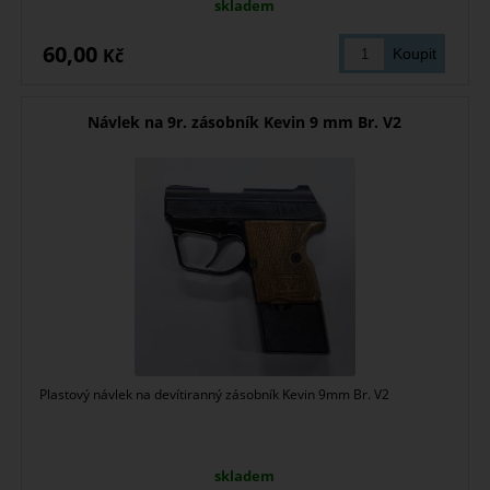
skladem
60,00
Kč
Návlek na 9r. zásobník Kevin 9 mm Br. V2
Plastový návlek na devítiranný zásobník Kevin 9mm Br. V2
skladem