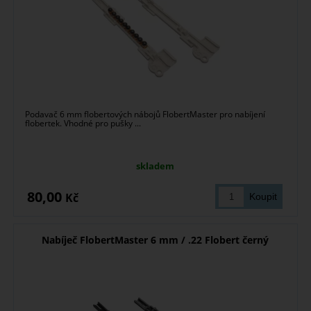
Podavač 6 mm flobertových nábojů FlobertMaster pro nabíjení
flobertek. Vhodné pro pušky ...
skladem
80,00
Kč
Nabíječ FlobertMaster 6 mm / .22 Flobert černý