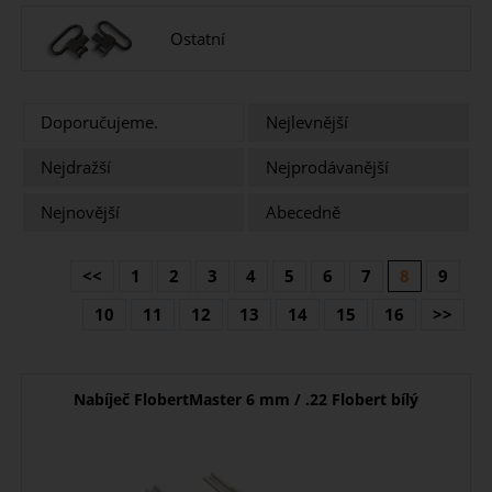
Ostatní
Doporučujeme.
Nejlevnější
Nejdražší
Nejprodávanější
Nejnovější
Abecedně
<<
1
2
3
4
5
6
7
8
9
10
11
12
13
14
15
16
>>
Nabíječ FlobertMaster 6 mm / .22 Flobert bílý