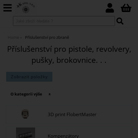
Home
Příslušenství pro zbraně
Příslušenství pro pistole, revolvery,
pušky, brokovnice. . .
O kategorii výše
3D print FlobertMaster
Kompenzátory