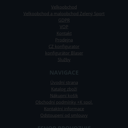
Velkoobchod
Velkoobchod a maloobchod Zelený Sport
GDPR
VOP
Kontakt
Prodejna
CZ konfigurator
konfigurátor Blaser
Služby
NAVIGACE
Úvodní strana
Katalog zboží
Nákupní košík
Obchodní podmínky +K spol.
Kontaktní informace
Odstoupení od smlouvy