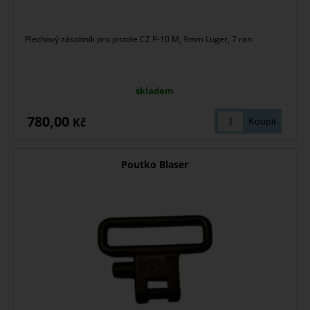
Plechový zásobník pro pistole CZ P-10 M, 9mm Luger, 7 ran
skladem
780,00
Kč
Poutko Blaser