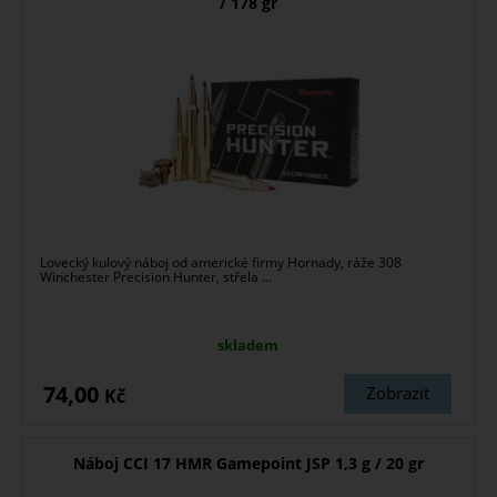
/ 178 gr
Lovecký kulový náboj od americké firmy Hornady, ráže 308
Winchester Precision Hunter, střela ...
skladem
74,00
Zobrazit
Kč
Náboj CCI 17 HMR Gamepoint JSP 1,3 g / 20 gr