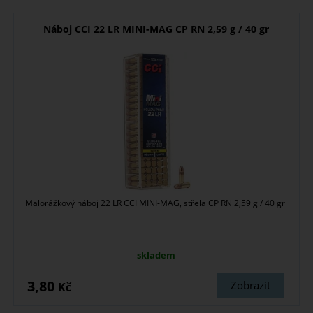
Náboj CCI 22 LR MINI-MAG CP RN 2,59 g / 40 gr
Malorážkový náboj 22 LR CCI MINI-MAG, střela CP RN 2,59 g / 40 gr
skladem
3,80
Zobrazit
Kč