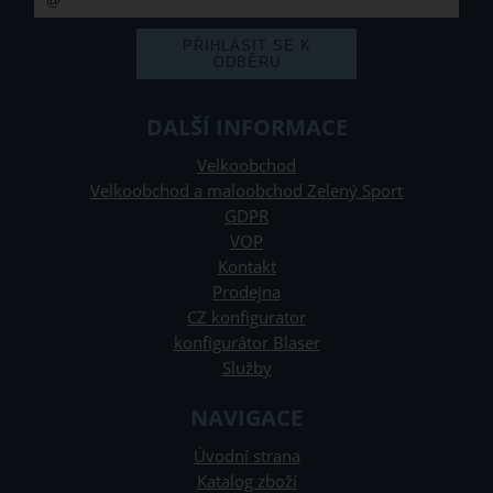
DALŠÍ INFORMACE
Velkoobchod
Velkoobchod a maloobchod Zelený Sport
GDPR
VOP
Kontakt
Prodejna
CZ konfigurator
konfigurátor Blaser
Služby
NAVIGACE
Úvodní strana
Katalog zboží