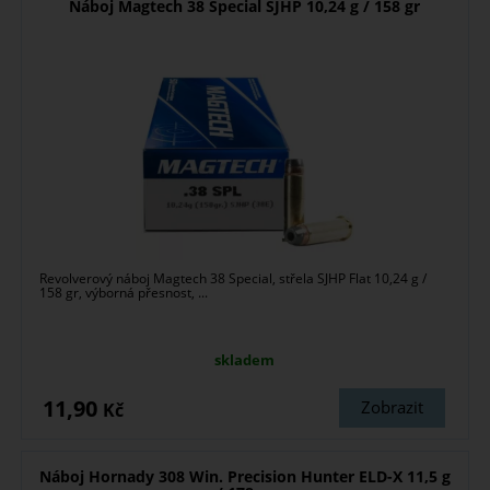
Náboj Magtech 38 Special SJHP 10,24 g / 158 gr
Revolverový náboj Magtech 38 Special, střela SJHP Flat 10,24 g /
158 gr, výborná přesnost, ...
skladem
11,90
Zobrazit
Kč
Náboj Hornady 308 Win. Precision Hunter ELD-X 11,5 g