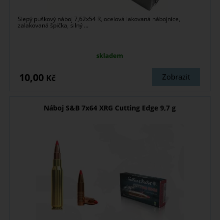
Slepý puškový náboj 7,62x54 R, ocelová lakovaná nábojnice,
zalakovaná špička, silný ...
skladem
10,00
Zobrazit
Kč
Náboj S&B 7x64 XRG Cutting Edge 9,7 g