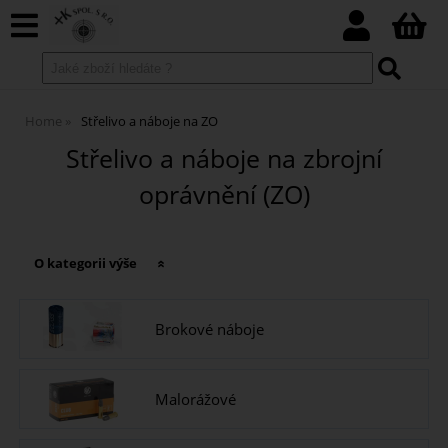
Home
Střelivo a náboje na ZO
Střelivo a náboje na zbrojní
oprávnění (ZO)
O kategorii výše
Brokové náboje
Malorážové