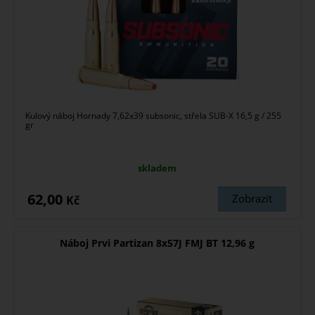
Kulový náboj Hornady 7,62x39 subsonic, střela SUB-X 16,5 g / 255
gr
skladem
62,00
Zobrazit
Kč
Náboj Prvi Partizan 8x57J FMJ BT 12,96 g