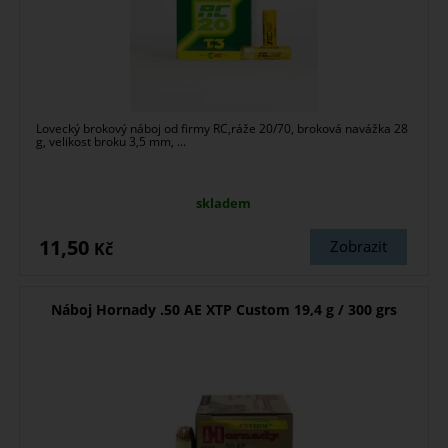
Lovecký brokový náboj od firmy RC,ráže 20/70, broková navážka 28
g, velikost broku 3,5 mm, ...
skladem
11,50
Zobrazit
Kč
Náboj Hornady .50 AE XTP Custom 19,4 g / 300 grs