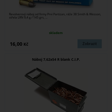
Revolverový náboj od firmy Prvi Partizan, ráže 38 Smith & Wesson,
střela LRN 9,4 g / 145 grs, ...
skladem
16,00
Zobrazit
Kč
Náboj 7,62x54 R blank C.I.P.