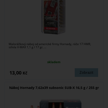
Malorážkový náboj od americké firmy Hornady, ráže 17 HMR,
střela V-MAX 1,1 g / 17 gr, ...
skladem
13,00
Zobrazit
Kč
Náboj Hornady 7,62x39 subsonic SUB-X 16,5 g / 255 gr