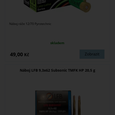
Náboj ráže 12/70 Pyrotechnic
skladem
49,00
Zobrazit
Kč
Náboj LFB 9,3x62 Subsonic TMFK HP 20,5 g