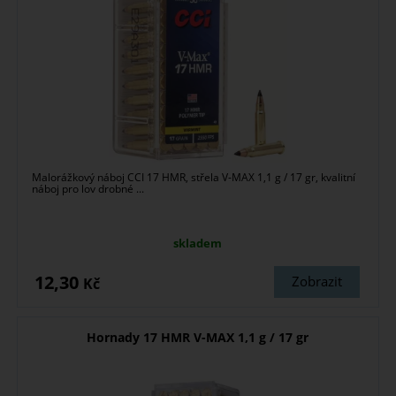
Malorážkový náboj CCI 17 HMR, střela V-MAX 1,1 g / 17 gr, kvalitní
náboj pro lov drobné ...
skladem
12,30
Zobrazit
Kč
Hornady 17 HMR V-MAX 1,1 g / 17 gr