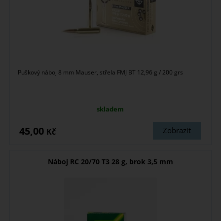
Puškový náboj 8 mm Mauser, střela FMJ BT 12,96 g / 200 grs
skladem
45,00
Zobrazit
Kč
Náboj RC 20/70 T3 28 g, brok 3,5 mm