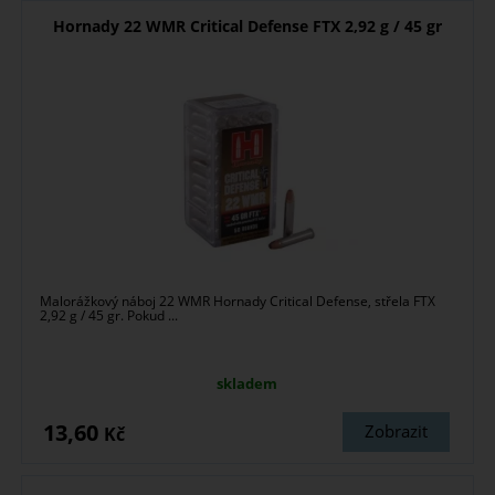
Hornady 22 WMR Critical Defense FTX 2,92 g / 45 gr
Malorážkový náboj 22 WMR Hornady Critical Defense, střela FTX
2,92 g / 45 gr. Pokud ...
skladem
13,60
Zobrazit
Kč