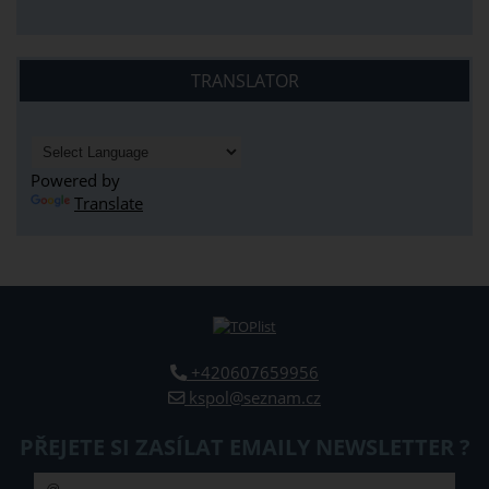
TRANSLATOR
Powered by
Translate
+420607659956
kspol@seznam.cz
PŘEJETE SI ZASÍLAT EMAILY NEWSLETTER ?