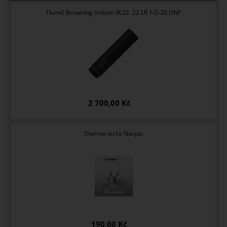
Tlumič Browning Iridium IR.22 .22 LR 1/2-20 UNF
2 700,00 Kč
Thermo terče Nocpix
190,00 Kč