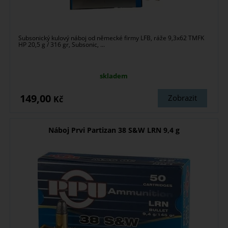
Subsonický kulový náboj od německé firmy LFB, ráže 9,3x62 TMFK
HP 20,5 g / 316 gr, Subsonic, ...
skladem
149,00
Zobrazit
Kč
Náboj Prvi Partizan 38 S&W LRN 9,4 g