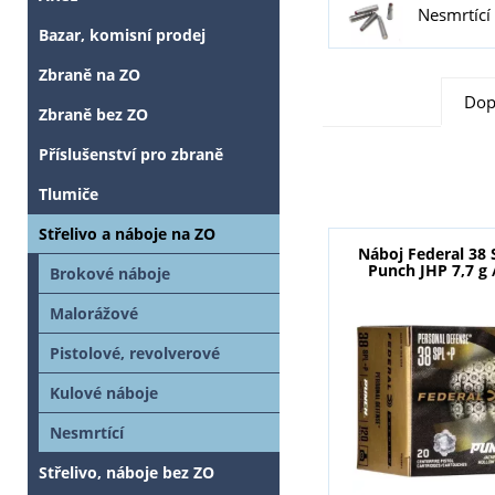
Nesmrtící
Bazar, komisní prodej
Zbraně na ZO
Dop
Zbraně bez ZO
Příslušenství pro zbraně
Tlumiče
Střelivo a náboje na ZO
Náboj Federal 38 
Punch JHP 7,7 g 
Brokové náboje
Malorážové
Pistolové, revolverové
Kulové náboje
Nesmrtící
Střelivo, náboje bez ZO