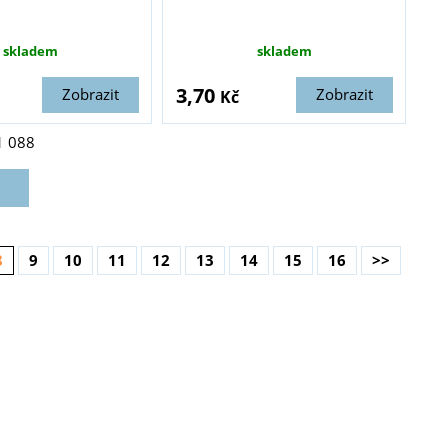
skladem
skladem
3,70
Zobrazit
Zobrazit
Kč
1 088
8
9
10
11
12
13
14
15
16
>>