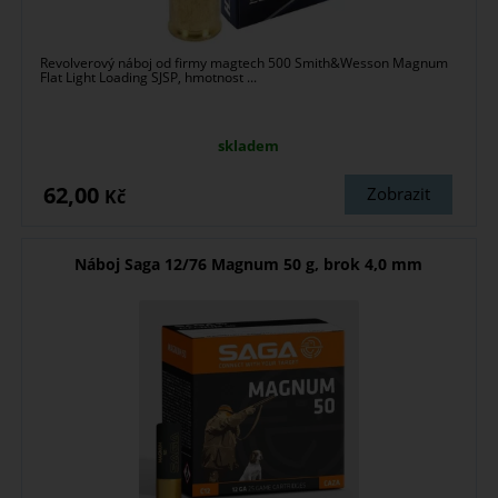
Revolverový náboj od firmy magtech 500 Smith&Wesson Magnum
Flat Light Loading SJSP, hmotnost ...
skladem
62,00
Zobrazit
Kč
Náboj Saga 12/76 Magnum 50 g, brok 4,0 mm