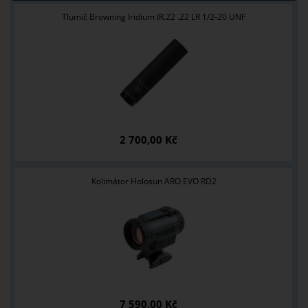
Tlumič Browning Iridium IR.22 .22 LR 1/2-20 UNF
2 700,00 Kč
Kolimátor Holosun ARO EVO RD2
7 590,00 Kč