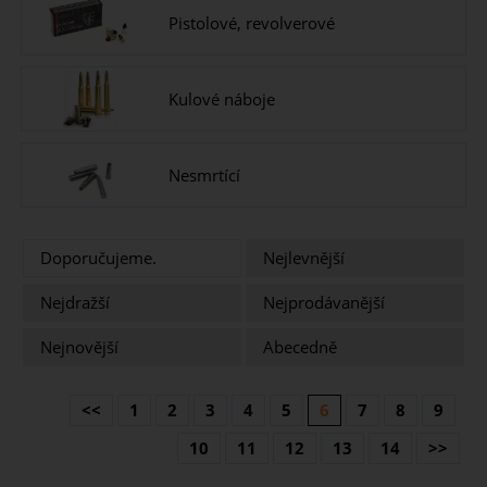
Pistolové, revolverové
Kulové náboje
Nesmrtící
Doporučujeme.
Nejlevnější
Nejdražší
Nejprodávanější
Nejnovější
Abecedně
<<
1
2
3
4
5
6
7
8
9
10
11
12
13
14
>>