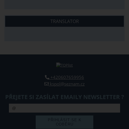
TRANSLATOR
+420607659956
kspol@seznam.cz
PŘEJETE SI ZASÍLAT EMAILY NEWSLETTER ?