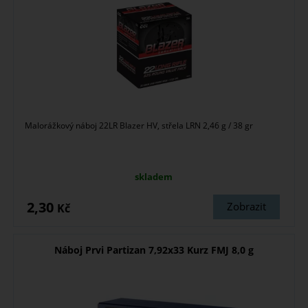
Malorážkový náboj 22LR Blazer HV, střela LRN 2,46 g / 38 gr
skladem
2,30
Zobrazit
Kč
Náboj Prvi Partizan 7,92x33 Kurz FMJ 8,0 g