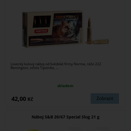
Lovecký kulový náboj od švédské firmy Norma, ráže 222
Remington, střela Tipstrike, ...
skladem
42,00
Zobrazit
Kč
Náboj S&B 20/67 Special Slug 21 g