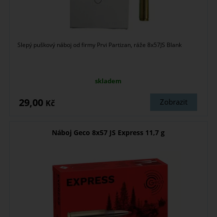
Slepý puškový náboj od firmy Prvi Partizan, ráže 8x57JS Blank
skladem
29,00
Zobrazit
Kč
Náboj Geco 8x57 JS Express 11,7 g