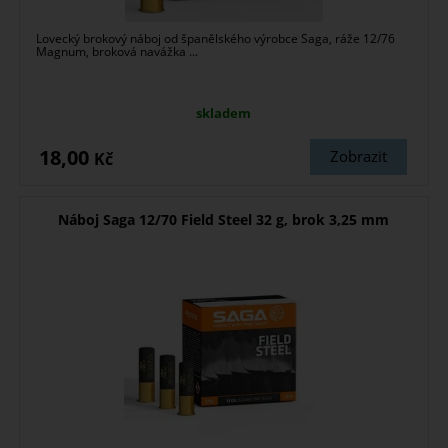
Lovecký brokový náboj od španělského výrobce Saga, ráže 12/76
Magnum, broková navážka ...
skladem
18,00
Zobrazit
Kč
Náboj Saga 12/70 Field Steel 32 g, brok 3,25 mm