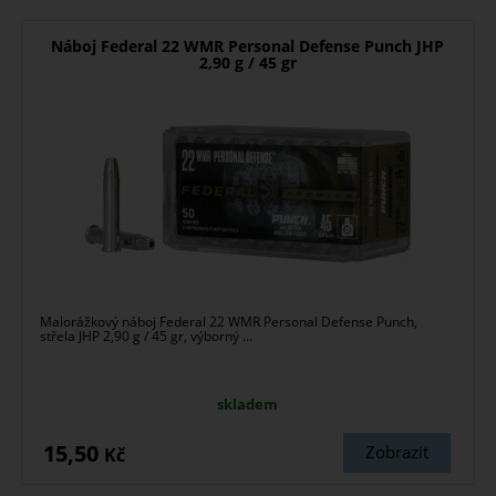
Náboj Federal 22 WMR Personal Defense Punch JHP
2,90 g / 45 gr
Malorážkový náboj Federal 22 WMR Personal Defense Punch,
střela JHP 2,90 g / 45 gr, výborný ...
skladem
15,50
Zobrazit
Kč