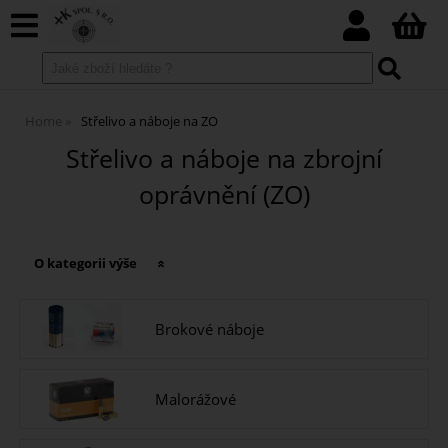
Home
Střelivo a náboje na ZO
Střelivo a náboje na zbrojní
oprávnění (ZO)
O kategorii výše
Brokové náboje
Malorážové