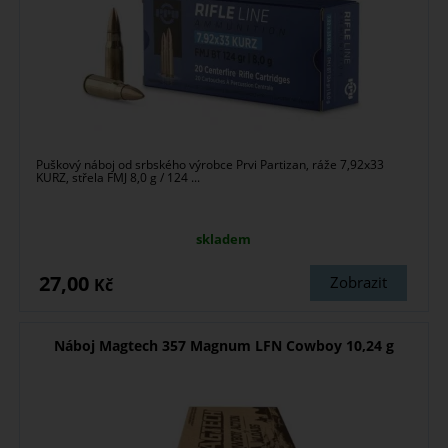
Puškový náboj od srbského výrobce Prvi Partizan, ráže 7,92x33
KURZ, střela FMJ 8,0 g / 124 ...
skladem
27,00
Zobrazit
Kč
Náboj Magtech 357 Magnum LFN Cowboy 10,24 g