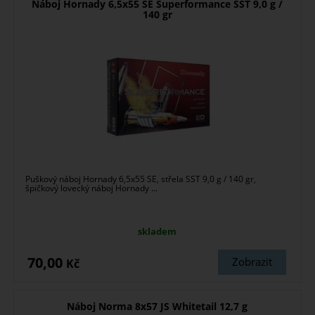
Náboj Hornady 6,5x55 SE Superformance SST 9,0 g /
140 gr
Puškový náboj Hornady 6,5x55 SE, střela SST 9,0 g / 140 gr,
špičkový lovecký náboj Hornady ...
skladem
70,00
Zobrazit
Kč
Náboj Norma 8x57 JS Whitetail 12,7 g