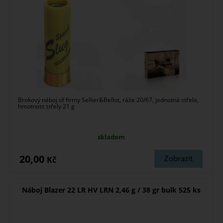
Brokový náboj of firmy Sellier&Bellot, ráže 20/67, jednotná střela,
hmotnost střely 21 g
skladem
20,00
Zobrazit
Kč
Náboj Blazer 22 LR HV LRN 2,46 g / 38 gr bulk 525 ks