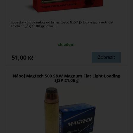
Lovecký kulový náboj od firmy Geco 8x57 JS Express, hmotnost
střely 11,7 g / 180 gr, díky ...
skladem
51,00
Zobrazit
Kč
Náboj Magtech 500 S&W Magnum Flat Light Loading
SJSP 21,06 g