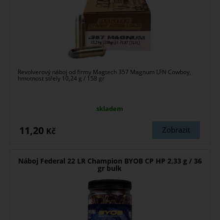
Revolverový náboj od firmy Magtech 357 Magnum LFN Cowboy,
hmotnost střely 10,24 g / 158 gr
skladem
11,20
Zobrazit
Kč
Náboj Federal 22 LR Champion BYOB CP HP 2,33 g / 36
gr bulk