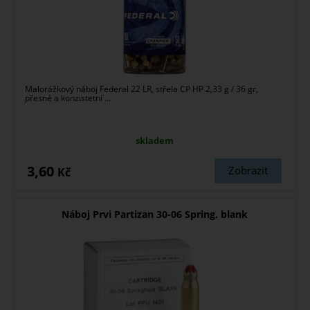
Malorážkový náboj Federal 22 LR, střela CP HP 2,33 g / 36 gr,
přesné a konzistetní ...
skladem
3,60
Zobrazit
Kč
Náboj Prvi Partizan 30-06 Spring. blank