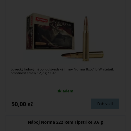
Lovecký kulový náboj od švédské firmy Norma 8x57 JS Whitetail,
hmotnost střely 12,7 g / 197 ...
skladem
50,00
Zobrazit
Kč
Náboj Norma 222 Rem Tipstrike 3,6 g