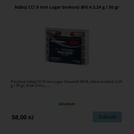
Náboj CCI 9 mm Luger brokový BIG 4 3,24 g / 50 gr
Pistolový náboj CCI 9 mm Luger Shotshell BIG4, střela broková 3,24
g / 50 gr, brok 3 mm,, ...
skladem
58,00
Zobrazit
Kč