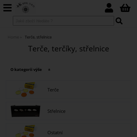
Home
Terče, střelnice
Terče, terčíky, střelnice
O kategorii výše
Terče
Střelnice
Ostatní