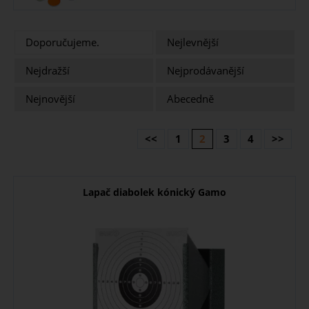
Doporučujeme.
Nejlevnější
Nejdražší
Nejprodávanější
Nejnovější
Abecedně
<<
1
2
3
4
>>
Lapač diabolek kónický Gamo