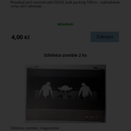
Pistolový terč mezinárodní 50/20, bulk packing 100 ks - zvýhodněná
cena, terč vyhovuje ...
skladem
4,00
Zobrazit
Kč
Střelnice zombie 2 ks
Střelnice zombíci, magnetická