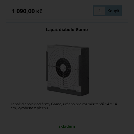
1 090,00
Kč
Lapač diabolo Gamo
Lapač diabolek od firmy Gamo, určeno pro rozměr terčů 14 x 14
cm, vyrobeno z plechu
skladem