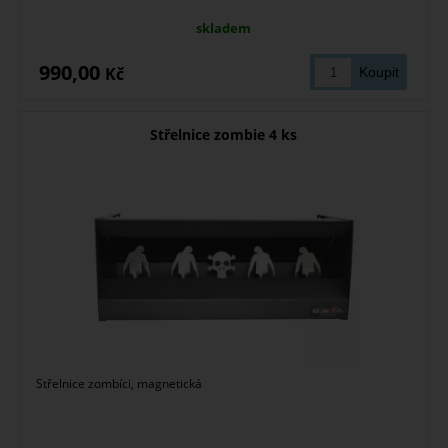
skladem
990,00
Kč
Střelnice zombie 4 ks
Střelnice zombíci, magnetická