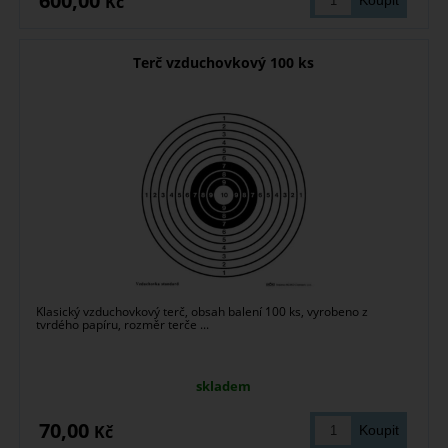
600,00
Kč
Terč vzduchovkový 100 ks
Klasický vzduchovkový terč, obsah balení 100 ks, vyrobeno z
tvrdého papíru, rozměr terče ...
skladem
70,00
Kč