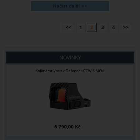
<<
1
2
3
4
>>
NOVINKY
Kolimátor Vortex Defender CCW 6 MOA
6 790,00 Kč