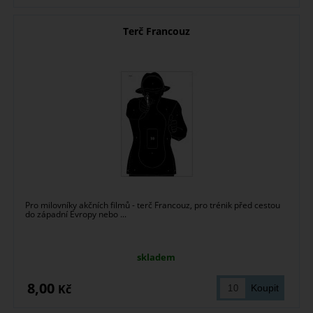
Terč Francouz
Pro milovníky akčních filmů - terč Francouz, pro trénik před cestou
do západní Evropy nebo ...
skladem
8,00
Kč