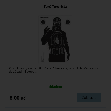
Terč Terorista
Pro milovníky akčních filmů - terč Terorista, pro trénik před cestou
do západní Evropy ...
skladem
8,00
Zobrazit
Kč