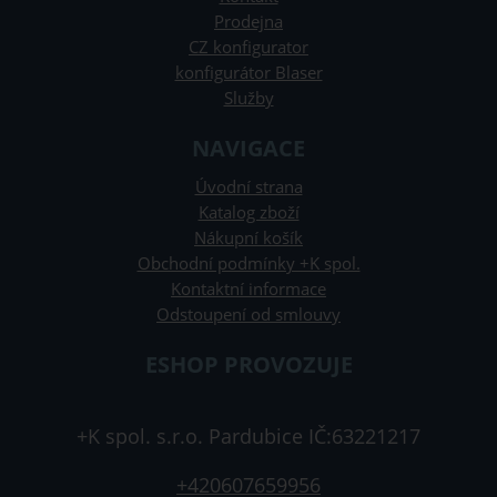
Prodejna
CZ konfigurator
konfigurátor Blaser
Služby
NAVIGACE
Úvodní strana
Katalog zboží
Nákupní košík
Obchodní podmínky +K spol.
Kontaktní informace
Odstoupení od smlouvy
ESHOP PROVOZUJE
+K spol. s.r.o. Pardubice IČ:63221217
+420607659956