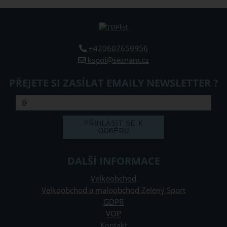
+420607659956
kspol@seznam.cz
PŘEJETE SI ZASÍLAT EMAILY NEWSLETTER ?
DALŠÍ INFORMACE
Velkoobchod
Velkoobchod a maloobchod Zelený Sport
GDPR
VOP
Kontakt