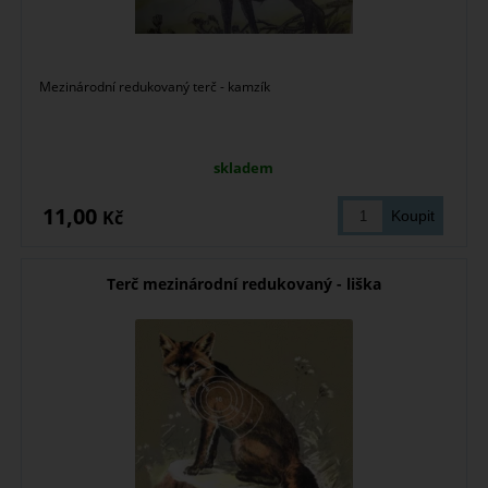
Mezinárodní redukovaný terč - kamzík
skladem
11,00
Kč
Terč mezinárodní redukovaný - liška