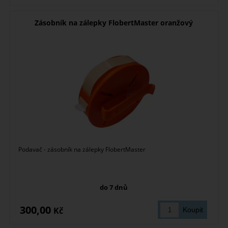
Zásobník na zálepky FlobertMaster oranžový
Podavač - zásobník na zálepky FlobertMaster
do 7 dnů
300,00
Kč