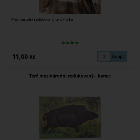
Mezinárodní redukovaný terč - liška
skladem
11,00
Kč
Terč mezinárodní redukovaný - kanec