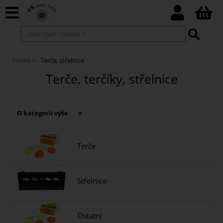
Home
Terče, střelnice
Terče, terčíky, střelnice
O kategorii výše
Terče
Střelnice
Ostatní