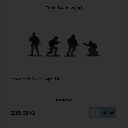
Terče Raven vojáci
Kovové terče Raven - vojáci 4 ks
na dotaz
230,00
Kč