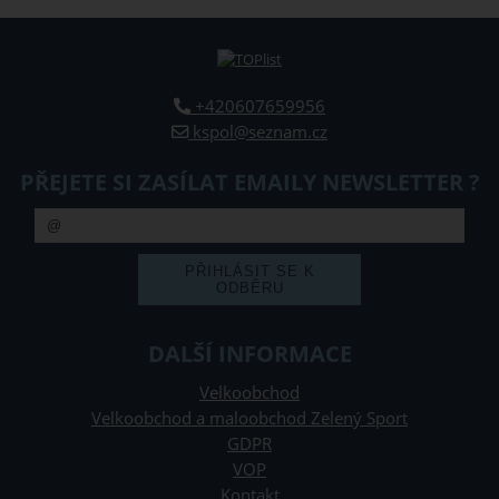
+420607659956
kspol@seznam.cz
PŘEJETE SI ZASÍLAT EMAILY NEWSLETTER ?
DALŠÍ INFORMACE
Velkoobchod
Velkoobchod a maloobchod Zelený Sport
GDPR
VOP
Kontakt