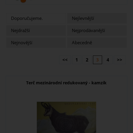
Doporučujeme.
Nejlevnější
Nejdražší
Nejprodávanější
Nejnovější
Abecedně
<<
1
2
3
4
>>
Terč mezinárodní redukovaný - kamzík