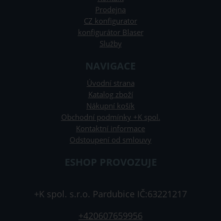
Prodejna
CZ konfigurator
konfigurátor Blaser
Služby
NAVIGACE
Úvodní strana
Katalog zboží
Nákupní košík
Obchodní podmínky +K spol.
Kontaktní informace
Odstoupení od smlouvy
ESHOP PROVOZUJE
+K spol. s.r.o. Pardubice IČ:63221217
+420607659956