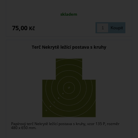
skladem
75,00
Kč
Terč Nekrytě ležící postava s kruhy
Papírový terč Nekrytě ležící postava s kruhy, vzor 135 P, rozměr
480 x 650 mm.