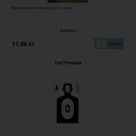
Mezinárodní redukovaný terč - srnec
skladem
11,00
Kč
Terč Postava