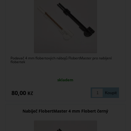
Podavač 4 mm flobertových nábojů FlobertMaster pro nabíjení
flobertek
skladem
80,00
Kč
Nabíječ FlobertMaster 4 mm Flobert černý