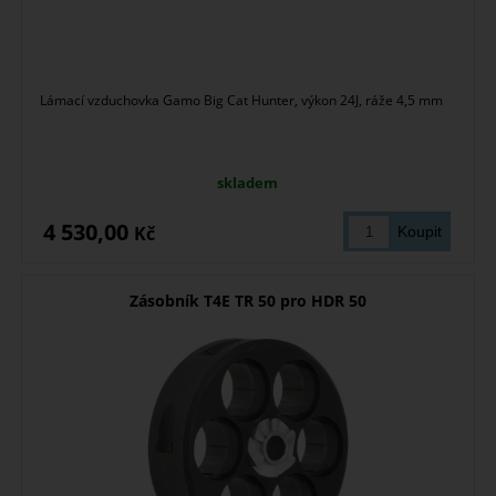
Lámací vzduchovka Gamo Big Cat Hunter, výkon 24J, ráže 4,5 mm
skladem
4 530,00
Kč
Zásobník T4E TR 50 pro HDR 50