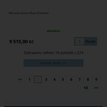
Větrovka Gamo Riser Punisher
skladem
9 515,00
Kč
Zobrazeno celkem
16
položek z
224
<<
1
2
3
4
5
6
7
8
9
10
>>