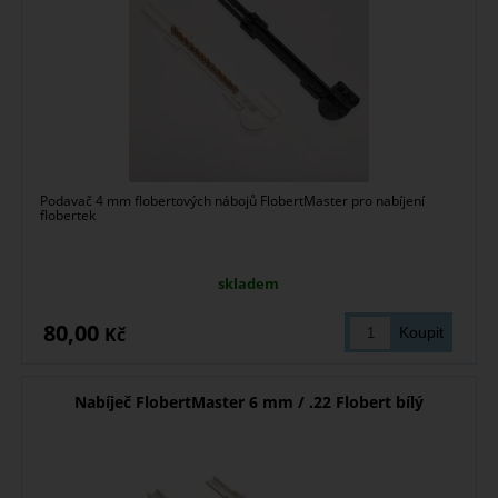
Podavač 4 mm flobertových nábojů FlobertMaster pro nabíjení
flobertek
skladem
80,00
Kč
Nabíječ FlobertMaster 6 mm / .22 Flobert bílý