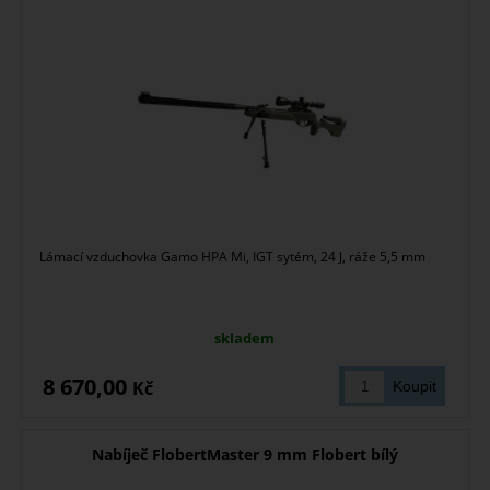
Lámací vzduchovka Gamo HPA Mi, IGT sytém, 24 J, ráže 5,5 mm
skladem
8 670,00
Kč
Nabíječ FlobertMaster 9 mm Flobert bílý