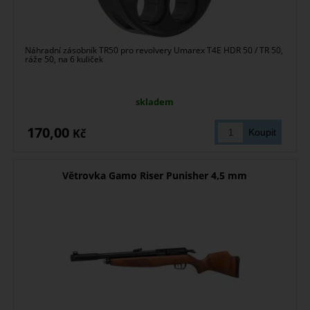
Náhradní zásobník TR50 pro revolvery Umarex T4E HDR 50 / TR 50,
ráže 50, na 6 kuliček
skladem
170,00
Kč
Větrovka Gamo Riser Punisher 4,5 mm