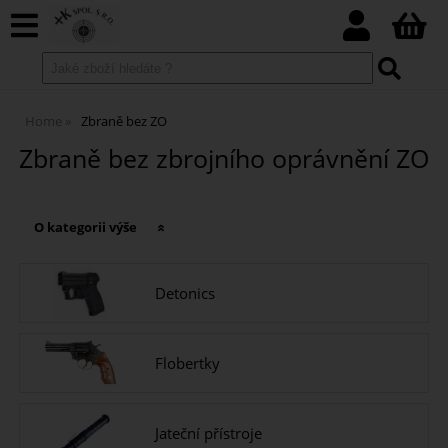
Home
Zbraně bez ZO
Zbraně bez zbrojního oprávnění ZO
O kategorii výše
Detonics
Flobertky
Jateční přístroje