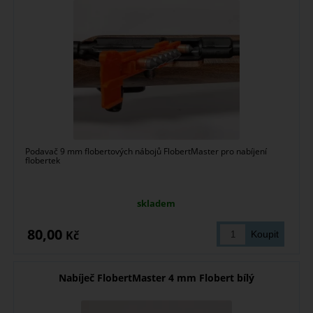
Podavač 9 mm flobertových nábojů FlobertMaster pro nabíjení
flobertek
skladem
80,00
Kč
Nabíječ FlobertMaster 4 mm Flobert bílý