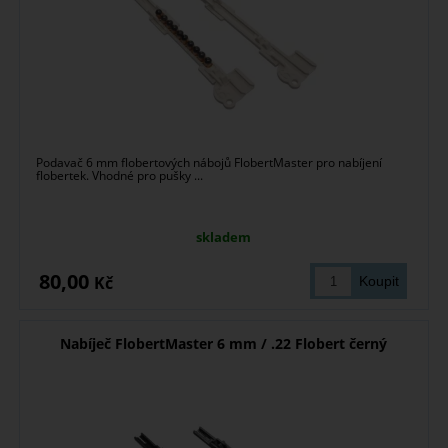
Podavač 6 mm flobertových nábojů FlobertMaster pro nabíjení
flobertek. Vhodné pro pušky ...
skladem
80,00
Kč
Nabíječ FlobertMaster 6 mm / .22 Flobert černý