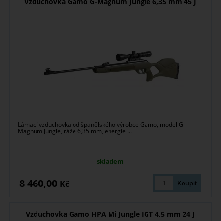
Vzduchovka Gamo G-Magnum Jungle 6,35 mm 45 J
Lámací vzduchovka od španělského výrobce Gamo, model G-
Magnum Jungle, ráže 6,35 mm, energie ...
skladem
8 460,00
Kč
Vzduchovka Gamo HPA Mi Jungle IGT 4,5 mm 24 J