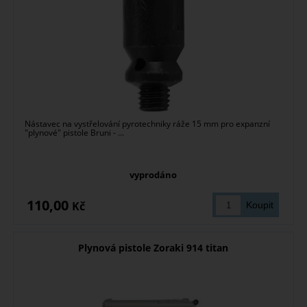
Nástavec na vystřelování pyrotechniky ráže 15 mm pro expanzní
"plynové" pistole Bruni - ...
vyprodáno
110,00
Kč
Plynová pistole Zoraki 914 titan