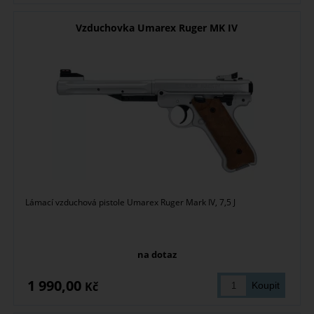
Vzduchovka Umarex Ruger MK IV
Lámací vzduchová pistole Umarex Ruger Mark IV, 7,5 J
na dotaz
1 990,00
Kč