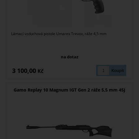
Lámací vzduchová pistole Umarex Trevox, ráže 4,5 mm
na dotaz
3 100,00
Kč
Gamo Replay 10 Magnum IGT Gen 2 ráže 5,5 mm 45J