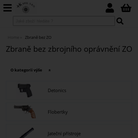
Home
Zbraně bez ZO
Zbraně bez zbrojního oprávnění ZO
O kategorii výše
Detonics
Flobertky
Jateční přístroje