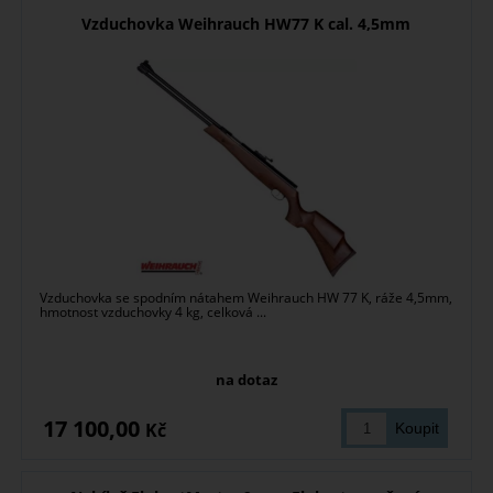
Vzduchovka Weihrauch HW77 K cal. 4,5mm
Vzduchovka se spodním nátahem Weihrauch HW 77 K, ráže 4,5mm,
hmotnost vzduchovky 4 kg, celková ...
na dotaz
17 100,00
Kč