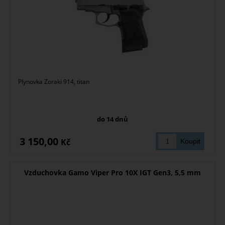
Plynovka Zoraki 914, titan
do 14 dnů
3 150,00
Kč
Vzduchovka Gamo Viper Pro 10X IGT Gen3, 5,5 mm