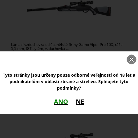
Lámací vzduchovka od španělské firmy Gamo Viper Pro 10X, ráže
5,5 mm, IGT sytém, vzduchovka ...
na dotaz
Tyto stránky jsou určeny pouze odborné veřejnosti od 18 let a
7 450,00
Kč
podnikatelům v oblasti zbraně a střelivo. Splňujete tyto
podmínky?
ANO
NE
Vzduchovka Gamo Viper Pro 10X IGT Gen3, 4,5 mm