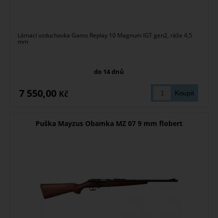
Lámací vzduchovka Gamo Replay 10 Magnum IGT gen2, ráže 4,5
mm
do 14 dnů
7 550,00
Kč
Puška Mayzus Obamka MZ 07 9 mm flobert