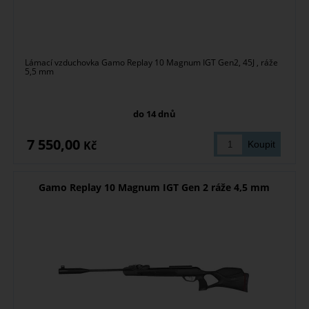
Lámací vzduchovka Gamo Replay 10 Magnum IGT Gen2, 45J , ráže
5,5 mm
do 14 dnů
7 550,00
Kč
Gamo Replay 10 Magnum IGT Gen 2 ráže 4,5 mm