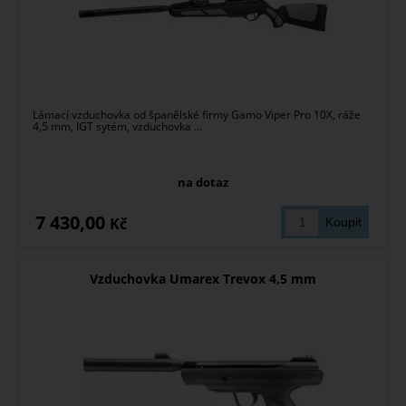
Lámací vzduchovka od španělské firmy Gamo Viper Pro 10X, ráže
4,5 mm, IGT sytém, vzduchovka ...
na dotaz
7 430,00
Kč
Vzduchovka Umarex Trevox 4,5 mm