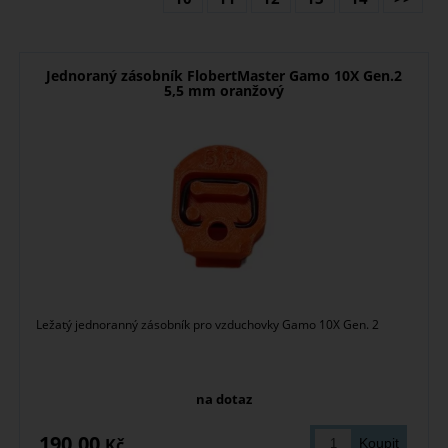
Jednoraný zásobník FlobertMaster Gamo 10X Gen.2
5,5 mm oranžový
Ležatý jednoranný zásobník pro vzduchovky Gamo 10X Gen. 2
na dotaz
190,00
Kč