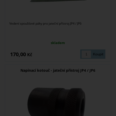
Vedení spoušťové páky pro jateční přístroj JP4 / JP6
skladem
170,00
Kč
Napínací kotouč - jateční přístroj JP4 / JP6