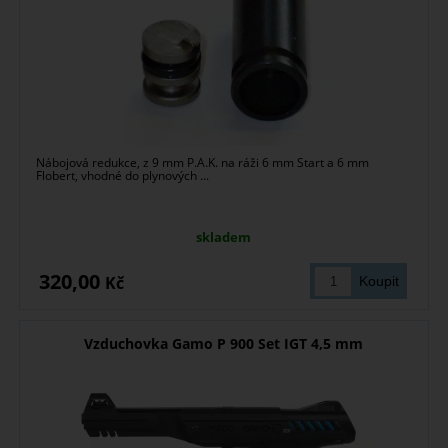
Nábojová redukce, z 9 mm P.A.K. na ráži 6 mm Start a 6 mm
Flobert, vhodné do plynových ...
skladem
320,00
Kč
Vzduchovka Gamo P 900 Set IGT 4,5 mm