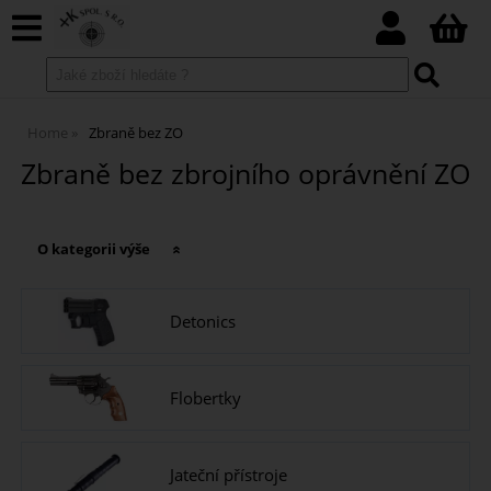
Home
Zbraně bez ZO
Zbraně bez zbrojního oprávnění ZO
O kategorii výše
Detonics
Flobertky
Jateční přístroje