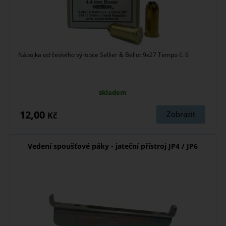
Nábojka od českého výrobce Sellier & Bellot 9x27 Tempo č. 6
skladem
12,00
Zobrazit
Kč
Vedení spoušťové páky - jateční přístroj JP4 / JP6