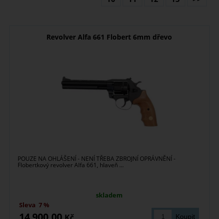
Revolver Alfa 661 Flobert 6mm dřevo
POUZE NA OHLÁŠENÍ - NENÍ TŘEBA ZBROJNÍ OPRÁVNĚNÍ -
Flobertkový revolver Alfa 661, hlaveň ...
skladem
Sleva
7 %
14 900,00
Kč