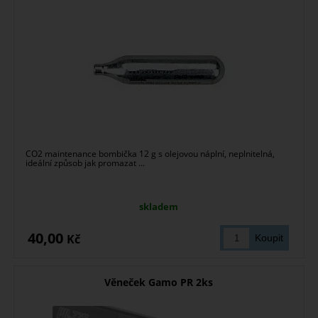
CO2 maintenance bombička 12 g s olejovou náplní, neplnitelná,
ideální způsob jak promazat ...
skladem
40,00
Kč
Věneček Gamo PR 2ks