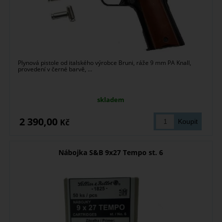
Plynová pistole od italského výrobce Bruni, ráže 9 mm PA Knall,
provedení v černé barvě, ...
skladem
2 390,00
Kč
Nábojka S&B 9x27 Tempo st. 6