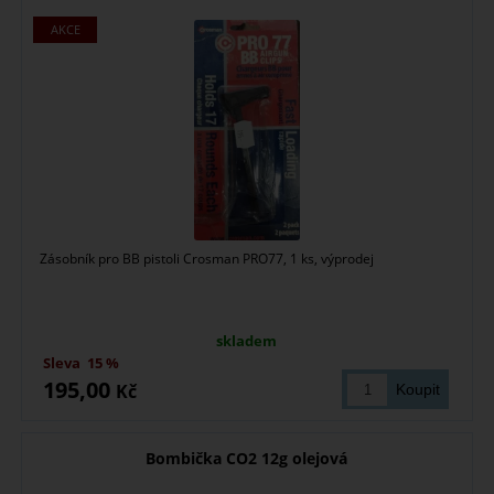
Zásobník pro BB pistoli Crosman PRO77, 1 ks, výprodej
skladem
Sleva
15 %
195,00
Kč
Bombička CO2 12g olejová