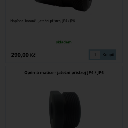
Napínací kotouč - jateční přístroj JP4 / JP6
skladem
290,00
Kč
Opěrná matice - jateční přístroj JP4 / JP6