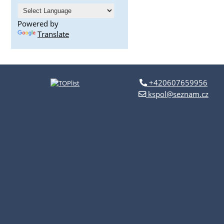
Powered by
Translate
+420607659956
kspol@seznam.cz