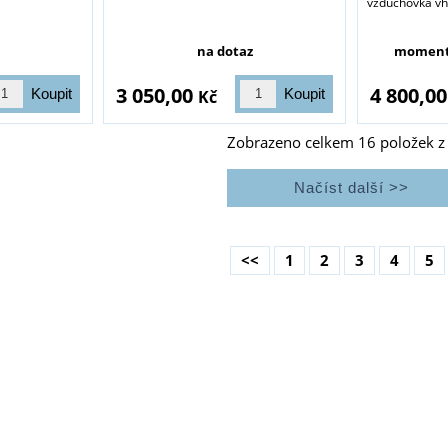
vzduchovka vho
na dotaz
moment
3 050,00
4 800,0
Kč
Zobrazeno celkem
16
položek 
<<
1
2
3
4
5