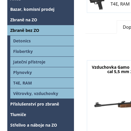
T4E, RAM
Bazar, komisní prodej
Zbraně na ZO
Dop
Zbraně bez ZO
Detonics
Flobertky
Jateční přístroje
Vzduchovka Gamo 
cal 5,5 mm 
Plynovky
T4E, RAM
Větrovky, vzduchovky
Příslušenství pro zbraně
Tlumiče
Střelivo a náboje na ZO