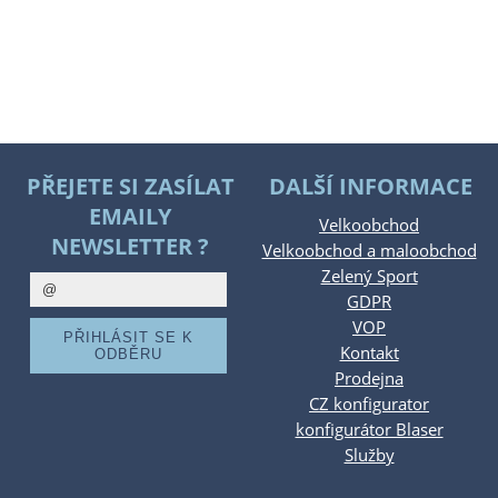
PŘEJETE SI ZASÍLAT
DALŠÍ INFORMACE
EMAILY
Velkoobchod
NEWSLETTER ?
Velkoobchod a maloobchod
Zelený Sport
GDPR
VOP
Kontakt
Prodejna
CZ konfigurator
konfigurátor Blaser
Služby