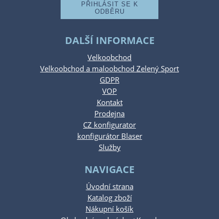
DALŠÍ INFORMACE
Velkoobchod
Velkoobchod a maloobchod Zelený Sport
GDPR
VOP
Kontakt
Prodejna
CZ konfigurator
konfigurátor Blaser
Služby
NAVIGACE
Úvodní strana
Katalog zboží
Nákupní košík