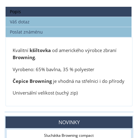
Popis
Váš dotaz
Poslat známénu
Kvalitní
kšiltovka
od amerického výrobce zbraní
Browning
.
Vyrobeno: 65% bavlna, 35 % polyester
Čepice Browning
je vhodná na střelnici i do přírody
Universální velikost (suchý zip)
NOVINKY
Sluchátka Browning compact