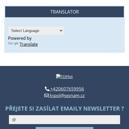
TRANSLATOR
Powered by
Translate
+420607659956
kspol@seznam.cz
PŘEJETE SI ZASÍLAT EMAILY NEWSLETTER ?