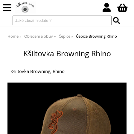
Home
Oblečení a obuv
Čepice
Čepice Browning Rhino
Kšiltovka Browning Rhino
Kšiltovka Browning, Rhino