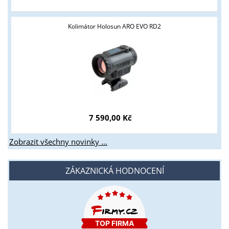
podnikatelům v oblasti zbraně a střelivo. Splňujete tyto
podmínky?
Kolimátor Holosun ARO EVO RD2
ANO
NE
7 590,00 Kč
Zobrazit všechny novinky ...
ZÁKAZNICKÁ HODNOCENÍ