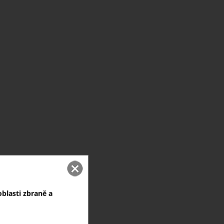
blasti zbraně a