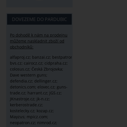
DOVEZEME DO PARDUBIC
Po dohodě k nám na prodejnu
můžeme naskladnit zboží od
obchodníků:
alfaproj.cz;
banzai.cz;
bestpatron.eu;
beretta.cz;
binox.cz;
bvs.cz;
cairocz.cz; cidpraha.cz;
colosus.cz; Česká Zbrojovka;
Dave western guns;
defendia.cz; dellinger.cz;
detonics.com; elovec.cz; guns-
trade.cz; harrant.cz; JGS.cz;
JKnastroje.cz; jk-n.cz;
kerberostrade.cz;
kostelecky.cz;
kozap.cz;
Mayzus;
mpicz.com;
neopatron.cz; nimrod.cz;