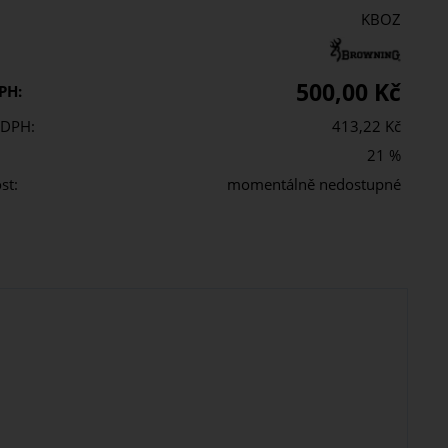
KBOZ
500,00 Kč
PH:
 DPH:
413,22 Kč
21 %
st:
momentálně nedostupné