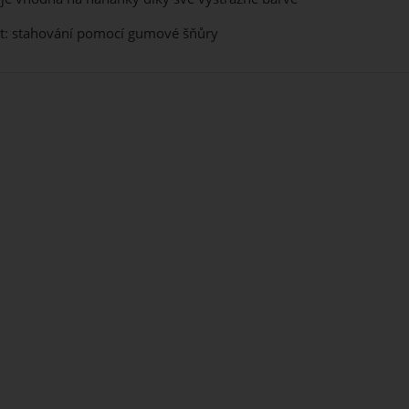
st: stahování pomocí gumové šňůry