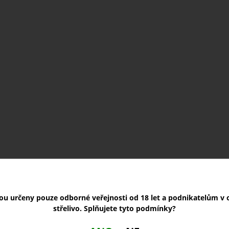
sou určeny pouze odborné veřejnosti od 18 let a podnikatelům v o
střelivo. Splňujete tyto podmínky?