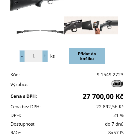
ks
Kód:
9.1549.2723
Výrobce:
27 700,00 Kč
Cena s DPH:
Cena bez DPH:
22 892,56 Kč
DPH:
21 %
Dostupnost:
do 7 dnů
Ráže:
8x57 JS