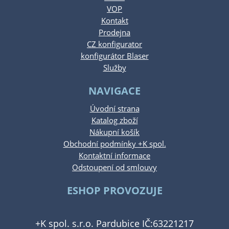
VOP
Kontakt
Prodejna
CZ konfigurator
konfigurátor Blaser
Služby
NAVIGACE
Úvodní strana
Katalog zboží
Nákupní košík
Obchodní podmínky +K spol.
Kontaktní informace
Odstoupení od smlouvy
ESHOP PROVOZUJE
+K spol. s.r.o. Pardubice IČ:63221217