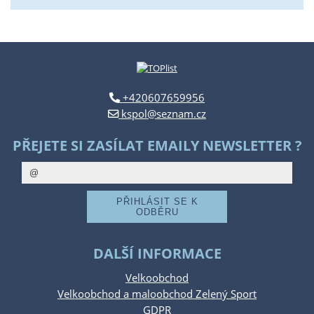
+420607659956
kspol@seznam.cz
PŘEJETE SI ZASÍLAT EMAILY NEWSLETTER ?
DALŠÍ INFORMACE
Velkoobchod
Velkoobchod a maloobchod Zelený Sport
GDPR