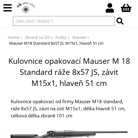
Home
Zbraně na ZO
Pušky
Mauser
Mauser M18 Standard 8x57 JS, M15x1, hlaveň 51 cm
Kulovnice opakovací Mauser M 18
Standard ráže 8x57 JS, závit
M15x1, hlaveň 51 cm
Kulovnice opakovací od firmy Mauser M18 standard,
ráže 8x57 JS, závit na ústí M15x1, délka hlavně 51 cm,
celková délka zbraně 101 cm