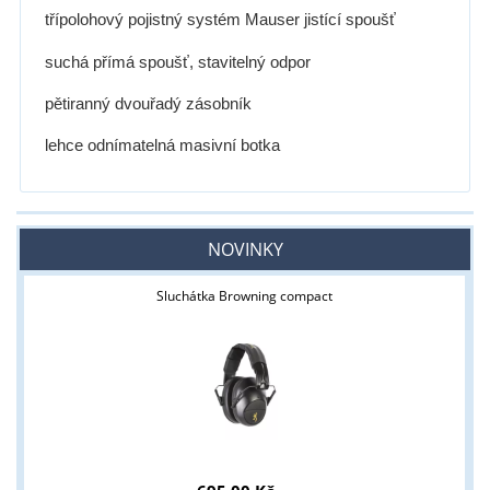
třípolohový pojistný systém Mauser jistící spoušť
suchá přímá spoušť, stavitelný odpor
pětiranný dvouřadý zásobník
lehce odnímatelná masivní botka
NOVINKY
Sluchátka Browning compact