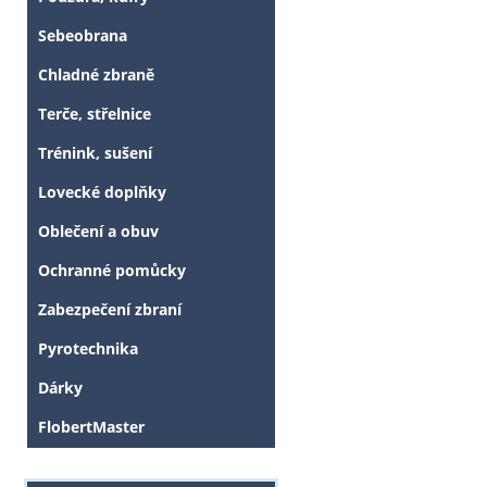
Sebeobrana
Chladné zbraně
Terče, střelnice
Trénink, sušení
Lovecké doplňky
Oblečení a obuv
Ochranné pomůcky
Zabezpečení zbraní
Pyrotechnika
Dárky
Tyto stránky j
FlobertMaster