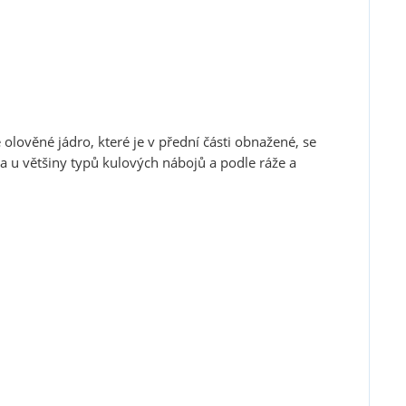
 olověné jádro, které je v přední části obnažené, se
na u většiny typů kulových nábojů a podle ráže a