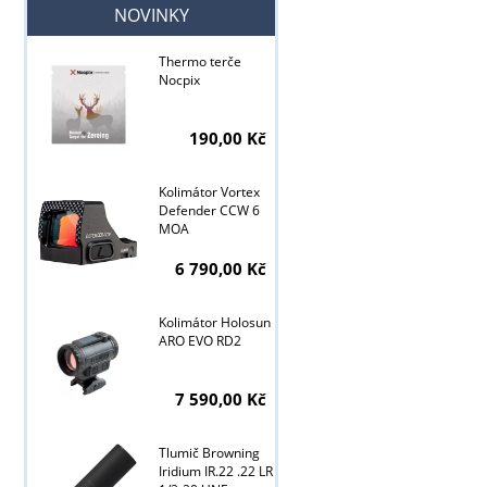
NOVINKY
Thermo terče
Nocpix
190,00 Kč
Kolimátor Vortex
Defender CCW 6
MOA
6 790,00 Kč
Kolimátor Holosun
ARO EVO RD2
7 590,00 Kč
Tlumič Browning
Iridium IR.22 .22 LR