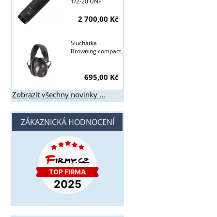
1/2-20 UNF
2 700,00 Kč
Sluchátka
Browning compact
695,00 Kč
Zobrazit všechny novinky ...
ZÁKAZNICKÁ HODNOCENÍ