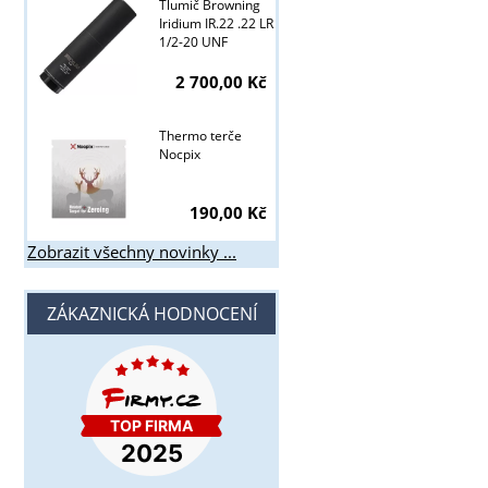
Tlumič Browning
Iridium IR.22 .22 LR
1/2-20 UNF
2 700,00 Kč
Thermo terče
Nocpix
190,00 Kč
Zobrazit všechny novinky ...
ZÁKAZNICKÁ HODNOCENÍ