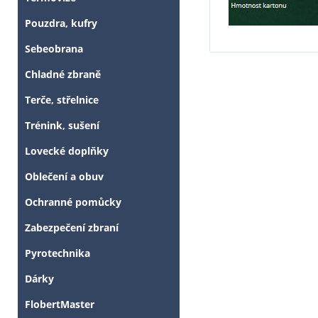
Pouzdra, kufry
Sebeobrana
Chladné zbraně
Terče, střelnice
Trénink, sušení
Lovecké doplňky
Oblečení a obuv
Ochranné pomůcky
Zabezpečení zbraní
Pyrotechnika
Tyto stránky j
Dárky
FlobertMaster