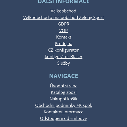
DALŠÍ INFORMACE
Velkoobchod
Velkoobchod a maloobchod Zelený Sport
GDPR
VOP
Kontakt
Prodejna
CZ konfigurator
konfigurátor Blaser
Služby
NAVIGACE
Úvodní strana
Katalog zboží
Nákupní košík
Obchodní podmínky +K spol.
Kontaktní informace
Odstoupení od smlouvy