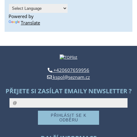
Powered by
Translate
+420607659956
kspol@seznam.cz
PŘEJETE SI ZASÍLAT EMAILY NEWSLETTER ?