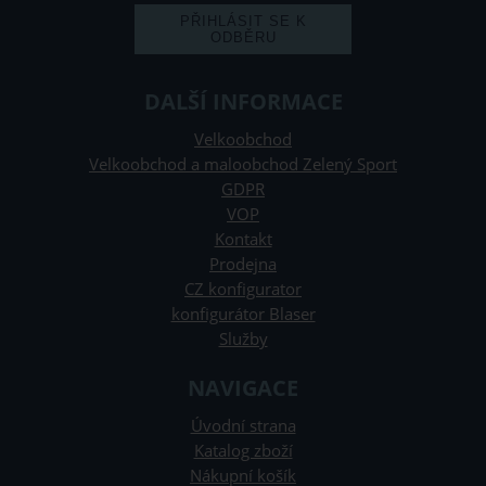
DALŠÍ INFORMACE
Velkoobchod
Velkoobchod a maloobchod Zelený Sport
GDPR
VOP
Kontakt
Prodejna
CZ konfigurator
konfigurátor Blaser
Služby
NAVIGACE
Úvodní strana
Katalog zboží
Nákupní košík