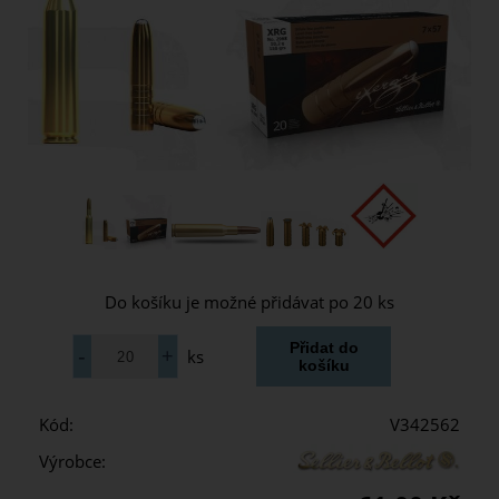
Do košíku je možné přidávat po 20 ks
ks
Kód:
V342562
Výrobce: