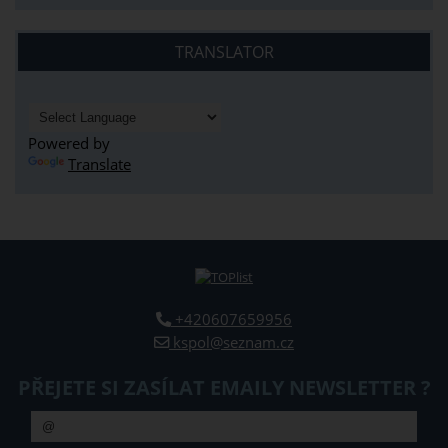
TRANSLATOR
Powered by
Translate
+420607659956
kspol@seznam.cz
PŘEJETE SI ZASÍLAT EMAILY NEWSLETTER ?