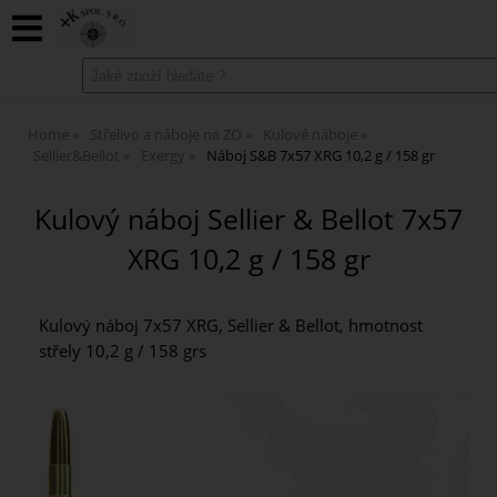
Home
Střelivo a náboje na ZO
Kulové náboje
Sellier&Bellot
Exergy
Náboj S&B 7x57 XRG 10,2 g / 158 gr
Kulový náboj Sellier & Bellot 7x57
XRG 10,2 g / 158 gr
Kulový náboj 7x57 XRG, Sellier & Bellot, hmotnost
střely 10,2 g / 158 grs