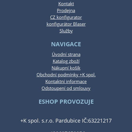
Kontakt
Prodejna
CZ konfigurator
konfigurátor Blaser
Služby
NAVIGACE
Úvodní strana
Katalog zboží
Nákupní košík
Obchodní podmínky +K spol.
Kontaktní informace
Odstoupení od smlouvy
ESHOP PROVOZUJE
+K spol. s.r.o. Pardubice IČ:63221217