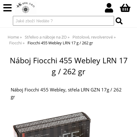
Home
Střelivo a náboje na ZO
Pistolové, revolverové
Fiocchi
Fiocchi 455 Webley LRN 17 g / 262 gr
Náboj Fiocchi 455 Webley LRN 17
g / 262 gr
Náboj Fiocchi 455 Webley, střela LRN GZN 17g / 262
gr