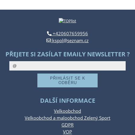
+420607659956
kspol@seznam.cz
PŘEJETE SI ZASÍLAT EMAILY NEWSLETTER ?
DALŠÍ INFORMACE
Velkoobchod
Velkoobchod a maloobchod Zelený Sport
GDPR
VOP