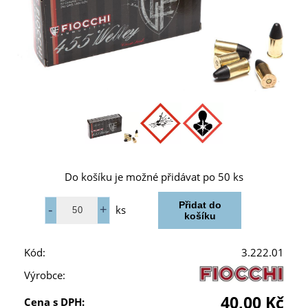
Do košíku je možné přidávat po 50 ks
ks
Kód:
3.222.01
Výrobce:
40,00 Kč
Cena s DPH: