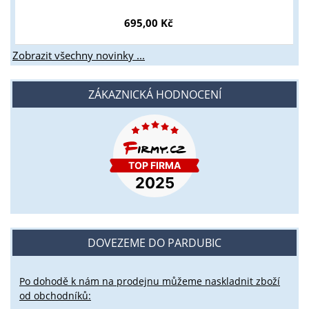
695,00 Kč
Zobrazit všechny novinky ...
ZÁKAZNICKÁ HODNOCENÍ
DOVEZEME DO PARDUBIC
Po dohodě k nám na prodejnu můžeme naskladnit zboží
od obchodníků: