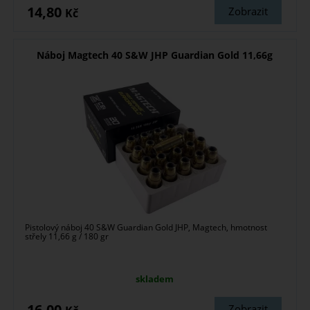
14,80
Zobrazit
Kč
Náboj Magtech 40 S&W JHP Guardian Gold 11,66g
Pistolový náboj 40 S&W Guardian Gold JHP, Magtech, hmotnost
střely 11,66 g / 180 gr
skladem
16,00
Zobrazit