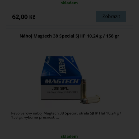
skladem
62,00
Zobrazit
Kč
Náboj Magtech 38 Special SJHP 10,24 g / 158 gr
Revolverový náboj Magtech 38 Special, střela SJHP Flat 10,24 g /
158 gr, výborná přesnost, ...
skladem