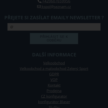
+420607659956
kspol@seznam.cz
PŘEJETE SI ZASÍLAT EMAILY NEWSLETTER ?
DALŠÍ INFORMACE
Velkoobchod
Velkoobchod a maloobchod Zelený Sport
GDPR
VOP
Kontakt
Prodejna
CZ konfigurator
konfigurátor Blaser
Služby