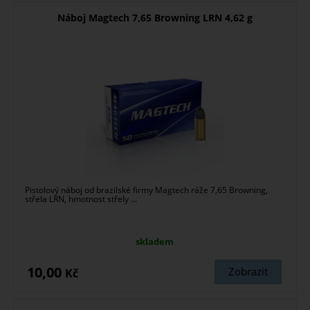
Náboj Magtech 7,65 Browning LRN 4,62 g
Pistolový náboj od brazilské firmy Magtech ráže 7,65 Browning,
střela LRN, hmotnost střely ...
skladem
10,00
Zobrazit
Kč