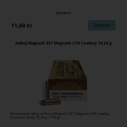
skladem
11,60
Zobrazit
Kč
Náboj Magtech 357 Magnum LFN Cowboy 10,24 g
Revolverový náboj od firmy Magtech 357 Magnum LFN Cowboy,
hmotnost střely 10,24 g / 158 gr