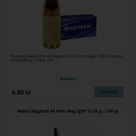
Pistolový náboj od firmy Magtech, ráže 9 mm Luger FMJ, hmotnost
střely 8,03 g / 124 gr, Full ...
skladem
6,50
Zobrazit
Kč
Náboj Magtech 44 Rem Mag SJSP 15,55 g / 240 gr