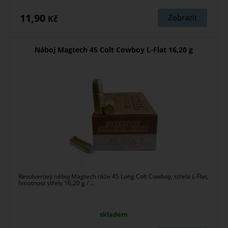
11,90
Zobrazit
Kč
Náboj Magtech 45 Colt Cowboy L-Flat 16,20 g
Revolverový náboj Magtech ráže 45 Long Colt Cowboy, střela L-Flat,
hmotnost střely 16,20 g / ...
skladem