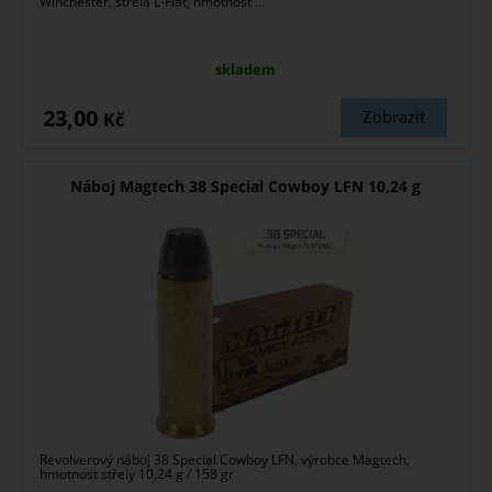
Winchester, střela L-Flat, hmotnost ...
skladem
23,00
Zobrazit
Kč
Náboj Magtech 38 Special Cowboy LFN 10,24 g
Revolverový náboj 38 Special Cowboy LFN, výrobce Magtech,
hmotnost střely 10,24 g / 158 gr