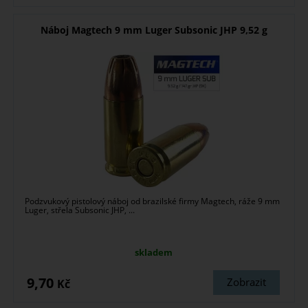
Náboj Magtech 9 mm Luger Subsonic JHP 9,52 g
Podzvukový pistolový náboj od brazilské firmy Magtech, ráže 9 mm
Luger, střela Subsonic JHP, ...
skladem
9,70
Zobrazit
Kč