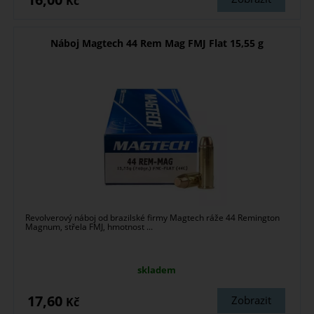
Kč
Náboj Magtech 44 Rem Mag FMJ Flat 15,55 g
Revolverový náboj od brazilské firmy Magtech ráže 44 Remington
Magnum, střela FMJ, hmotnost ...
skladem
17,60
Zobrazit
Kč