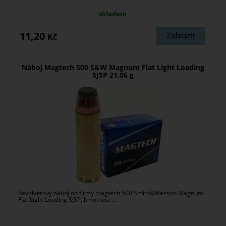
skladem
11,20
Zobrazit
Kč
Náboj Magtech 500 S&W Magnum Flat Light Loading
SJSP 21,06 g
Revolverový náboj od firmy magtech 500 Smith&Wesson Magnum
Flat Light Loading SJSP, hmotnost ...