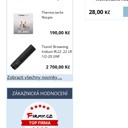
28,00
Kč
Thermo terče
Nocpix
190,00 Kč
Tlumič Browning
Iridium IR.22 .22 LR
1/2-20 UNF
2 700,00 Kč
Zobrazit všechny novinky ...
ZÁKAZNICKÁ HODNOCENÍ