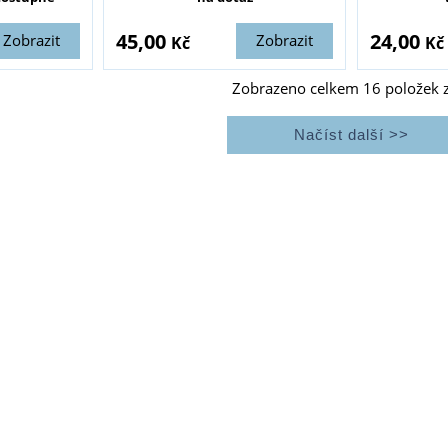
45,00
24,00
Zobrazit
Zobrazit
Kč
Kč
Zobrazeno celkem
16
položek 