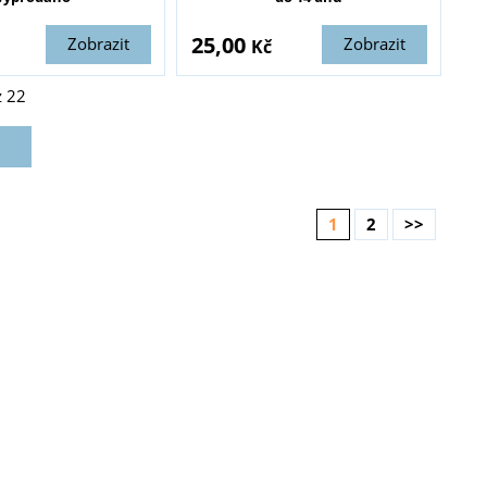
25,00
Zobrazit
Zobrazit
Kč
z
22
1
2
>>