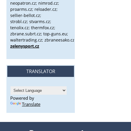
neopatron.cz; nimrod.cz;
proarms.cz; reloader.cz;
sellier-bellot.cz;
strobl.cz;
stvarms.cz;
tenolix.cz; thermfox.cz;
zbrane.subrt.cz;
top-guns.eu;
waltertrading.cz; zbraneesako.cz;
zelenysport.cz
TRANSLATOR
Powered by
Translate