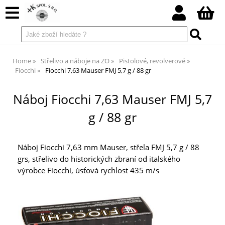
Home
Střelivo a náboje na ZO
Pistolové, revolverové
Fiocchi
Fiocchi 7,63 Mauser FMJ 5,7 g / 88 gr
Náboj Fiocchi 7,63 Mauser FMJ 5,7
g / 88 gr
Náboj Fiocchi 7,63 mm Mauser, střela FMJ 5,7 g / 88
grs, střelivo do historických zbraní od italského
výrobce Fiocchi, úsťová rychlost 435 m/s