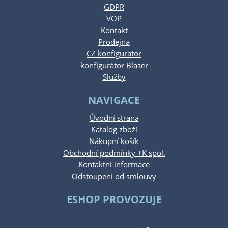
GDPR
VOP
Kontakt
Prodejna
CZ konfigurator
konfigurátor Blaser
Služby
NAVIGACE
Úvodní strana
Katalog zboží
Nákupní košík
Obchodní podmínky +K spol.
Kontaktní informace
Odstoupení od smlouvy
ESHOP PROVOZUJE