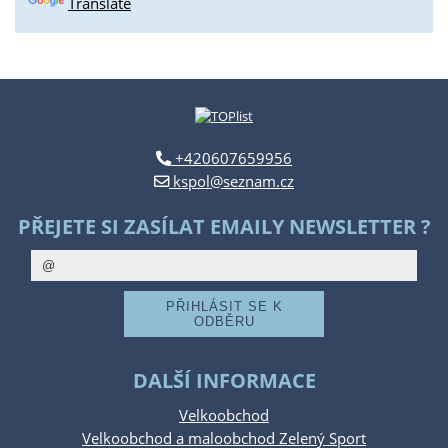
Translate
+420607659956
kspol@seznam.cz
PŘEJETE SI ZASÍLAT EMAILY NEWSLETTER ?
DALŠÍ INFORMACE
Velkoobchod
Velkoobchod a maloobchod Zelený Sport