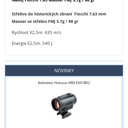
Střelivo do historických zbraní Fiocchi 7,63 mm
Mauser se střelou FMJ 5,7g / 88 gr
Rychlost V2,5m: 435 m/s
Energie E2,5m: 540 J
NOVINKY
Kolimátor Holosun ARO EVO RD2