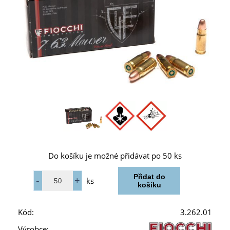
Do košíku je možné přidávat po 50 ks
ks
Kód:
3.262.01
Výrobce: