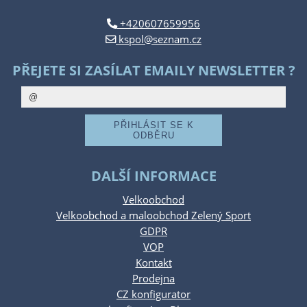
+420607659956
kspol@seznam.cz
PŘEJETE SI ZASÍLAT EMAILY NEWSLETTER ?
DALŠÍ INFORMACE
Velkoobchod
Velkoobchod a maloobchod Zelený Sport
GDPR
VOP
Kontakt
Prodejna
CZ konfigurator