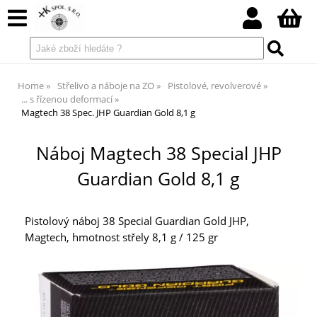
Home
Střelivo a náboje na ZO
Pistolové, revolverové
... s řízenou deformací
Magtech 38 Spec. JHP Guardian Gold 8,1 g
Náboj Magtech 38 Special JHP
Guardian Gold 8,1 g
Pistolový náboj 38 Special Guardian Gold JHP,
Magtech, hmotnost střely 8,1 g / 125 gr