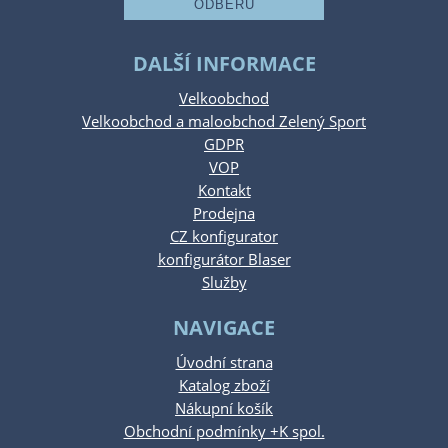
DALŠÍ INFORMACE
Velkoobchod
Velkoobchod a maloobchod Zelený Sport
GDPR
VOP
Kontakt
Prodejna
CZ konfigurator
konfigurátor Blaser
Služby
NAVIGACE
Úvodní strana
Katalog zboží
Nákupní košík
Obchodní podmínky +K spol.