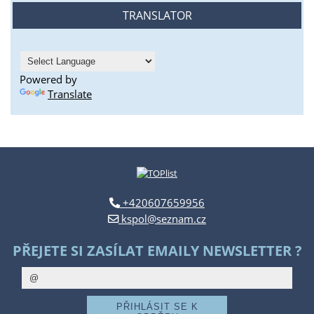
TRANSLATOR
Powered by
Translate
+420607659956
kspol@seznam.cz
PŘEJETE SI ZASÍLAT EMAILY NEWSLETTER ?