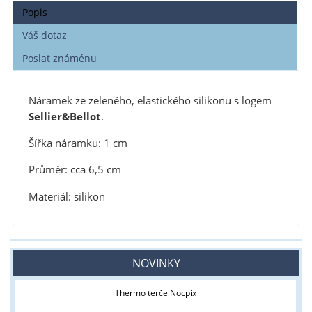
Popis
Váš dotaz
Poslat známénu
Náramek ze zeleného, elastického silikonu s logem
Sellier&Bellot
.
Šířka náramku: 1 cm
Průměr: cca 6,5 cm
Materiál: silikon
NOVINKY
Thermo terče Nocpix