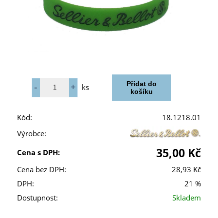
ks
Kód:
18.1218.01
Výrobce:
35,00 Kč
Cena s DPH:
Cena bez DPH:
28,93 Kč
DPH:
21 %
Dostupnost:
Skladem