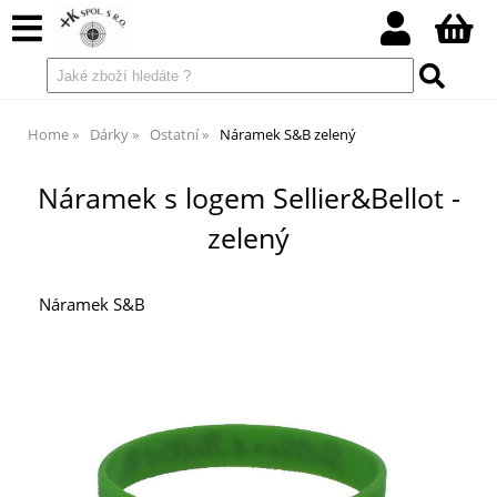
Home
Dárky
Ostatní
Náramek S&B zelený
Náramek s logem Sellier&Bellot -
zelený
Náramek S&B