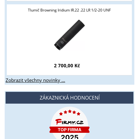
podmínky?
Tlumič Browning Iridium IR.22 .22 LR 1/2-20 UNF
ANO
NE
2 700,00 Kč
Zobrazit všechny novinky ...
ZÁKAZNICKÁ HODNOCENÍ