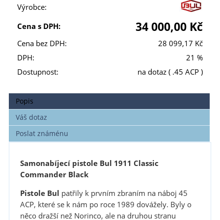
Výrobce:
34 000,00 Kč
Cena s DPH:
Cena bez DPH:
28 099,17 Kč
DPH:
21 %
Dostupnost:
na dotaz
( .45 ACP )
Popis
Váš dotaz
Poslat známénu
Samonabíjecí pistole Bul 1911 Classic
Commander Black
Pistole Bul
patřily k prvním zbraním na náboj 45
ACP, které se k nám po roce 1989 dovážely. Byly o
něco dražší než Norinco, ale na druhou stranu