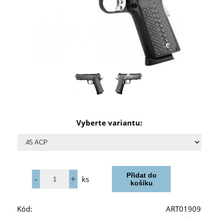
Vyberte variantu:
ks
Kód:
ART01909