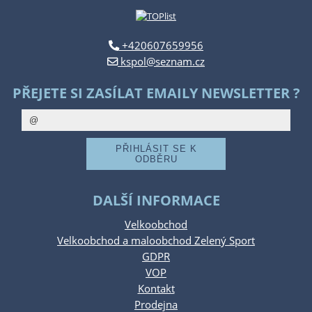
+420607659956
kspol@seznam.cz
PŘEJETE SI ZASÍLAT EMAILY NEWSLETTER ?
DALŠÍ INFORMACE
Velkoobchod
Velkoobchod a maloobchod Zelený Sport
GDPR
VOP
Kontakt
Prodejna