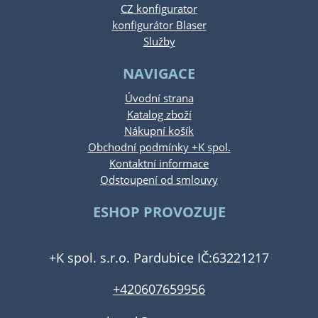
CZ konfigurator
konfigurátor Blaser
Služby
NAVIGACE
Úvodní strana
Katalog zboží
Nákupní košík
Obchodní podmínky +K spol.
Kontaktní informace
Odstoupení od smlouvy
ESHOP PROVOZUJE
+K spol. s.r.o. Pardubice IČ:63221217
+420607659956