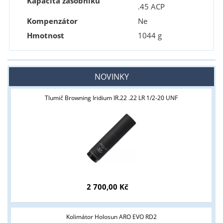
Kapacita zásobníku
.45 ACP
Kompenzátor
Ne
Hmotnost
1044 g
NOVINKY
Tlumič Browning Iridium IR.22 .22 LR 1/2-20 UNF
2 700,00 Kč
Kolimátor Holosun ARO EVO RD2