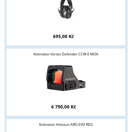
695,00 Kč
Kolimátor Vortex Defender CCW 6 MOA
6 790,00 Kč
Tyto stránky jsou určeny pouze odborné veřejnosti od 18 let a
Kolimátor Holosun ARO EVO RD2
podnikatelům v oblasti zbraně a střelivo. Splňujete tyto