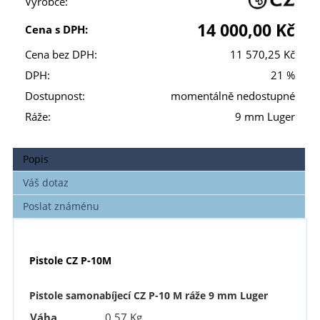
Výrobce:
14 000,00 Kč
Cena s DPH:
Cena bez DPH:
11 570,25 Kč
DPH:
21 %
Dostupnost:
momentálně nedostupné
Ráže:
9 mm Luger
Popis
Váš dotaz
Poslat známénu
Pistole CZ P-10M
Pistole samonabíjecí CZ P-10 M ráže 9 mm Luger
Váha
0,57 Kg