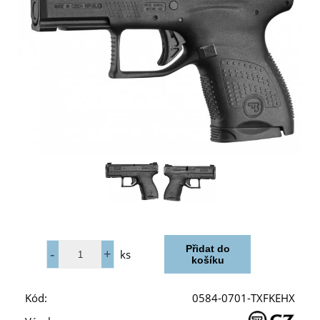
ks
Kód:
0584-0701-TXFKEHX