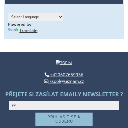
Powered by
Translate
+420607659956
kspol@seznam.cz
PŘEJETE SI ZASÍLAT EMAILY NEWSLETTER ?