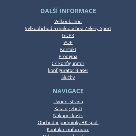
DALŠÍ INFORMACE
Velkoobchod
Velkoobchod a maloobchod Zelený Sport
GDPR
VOP
Kontakt
Prodejna
CZ konfigurator
konfigurátor Blaser
Služby
NAVIGACE
Úvodní strana
Katalog zboží
Nákupní košík
Obchodní podmínky +K spol.
Kontaktní informace