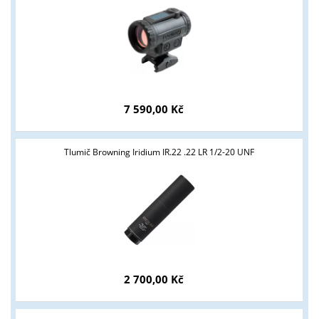
podmínky?
ANO
NE
7 590,00 Kč
Tlumič Browning Iridium IR.22 .22 LR 1/2-20 UNF
2 700,00 Kč