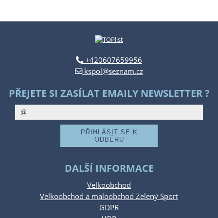
+420607659956
kspol@seznam.cz
PŘEJETE SI ZASÍLAT EMAILY NEWSLETTER ?
DALŠÍ INFORMACE
Velkoobchod
Velkoobchod a maloobchod Zelený Sport
GDPR