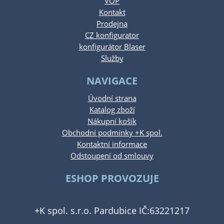
VOP
Kontakt
Prodejna
CZ konfigurator
konfigurátor Blaser
Služby
NAVIGACE
Úvodní strana
Katalog zboží
Nákupní košík
Obchodní podmínky +K spol.
Kontaktní informace
Odstoupení od smlouvy
ESHOP PROVOZUJE
+K spol. s.r.o. Pardubice IČ:63221217