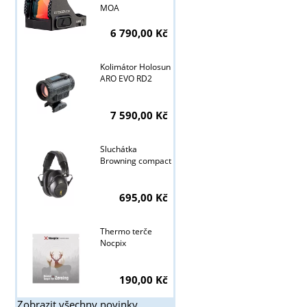
MOA
6 790,00 Kč
Kolimátor Holosun
ARO EVO RD2
7 590,00 Kč
Sluchátka
Browning compact
695,00 Kč
Thermo terče
Nocpix
190,00 Kč
Zobrazit všechny novinky ...