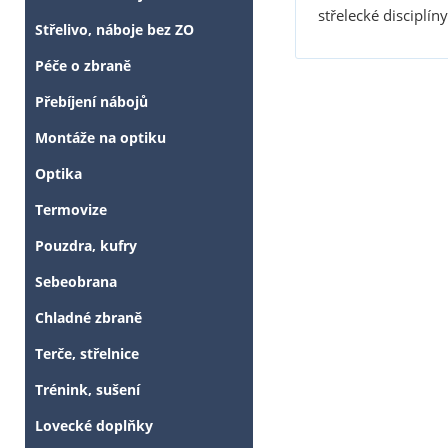
střelecké disciplín
Střelivo, náboje bez ZO
Péče o zbraně
Přebíjení nábojů
Montáže na optiku
Optika
Termovize
Pouzdra, kufry
Sebeobrana
Chladné zbraně
Terče, střelnice
Trénink, sušení
Lovecké doplňky