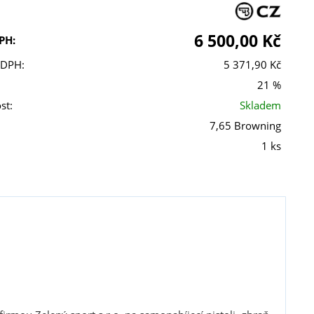
6 500,00 Kč
PH:
 DPH:
5 371,90 Kč
21 %
st:
Skladem
7,65 Browning
1 ks