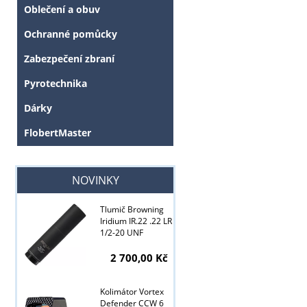
Oblečení a obuv
Ochranné pomůcky
Zabezpečení zbraní
Pyrotechnika
Dárky
FlobertMaster
NOVINKY
Tyto stránky j
Tlumič Browning
Iridium IR.22 .22 LR
1/2-20 UNF
2 700,00 Kč
Kolimátor Vortex
Defender CCW 6