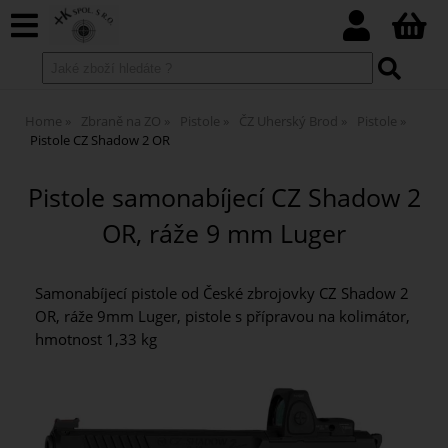
Home
Zbraně na ZO
Pistole
ČZ Uherský Brod
Pistole
Pistole CZ Shadow 2 OR
Pistole samonabíjecí CZ Shadow 2
OR, ráže 9 mm Luger
Samonabíjecí pistole od České zbrojovky CZ Shadow 2
OR, ráže 9mm Luger, pistole s přípravou na kolimátor,
hmotnost 1,33 kg