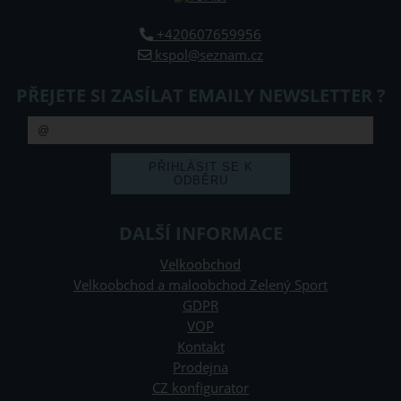
+420607659956
kspol@seznam.cz
PŘEJETE SI ZASÍLAT EMAILY NEWSLETTER ?
DALŠÍ INFORMACE
Velkoobchod
Velkoobchod a maloobchod Zelený Sport
GDPR
VOP
Kontakt
Prodejna
CZ konfigurator