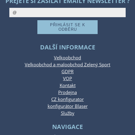
PŘEJETE SI ZASÍLAT EMAILY NEWSLETTER ?
DALŠÍ INFORMACE
Velkoobchod
Velkoobchod a maloobchod Zelený Sport
GDPR
VOP
Kontakt
Prodejna
CZ konfigurator
konfigurátor Blaser
Služby
NAVIGACE