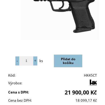
ks
Kód:
HK45CT
Výrobce:
21 900,00 Kč
Cena s DPH:
Cena bez DPH:
18 099,17 Kč