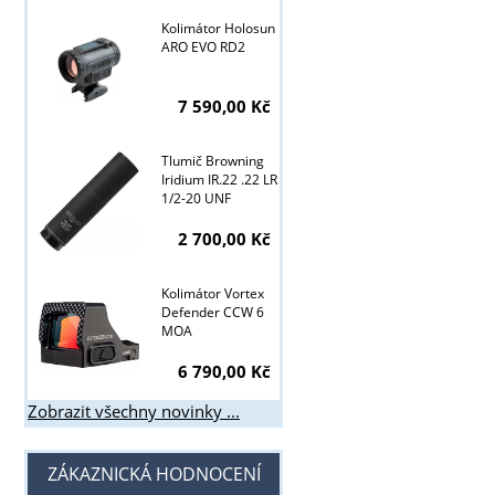
Kolimátor Holosun
ARO EVO RD2
7 590,00 Kč
Tlumič Browning
Iridium IR.22 .22 LR
1/2-20 UNF
2 700,00 Kč
Kolimátor Vortex
Defender CCW 6
MOA
6 790,00 Kč
Zobrazit všechny novinky ...
ZÁKAZNICKÁ HODNOCENÍ