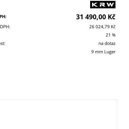
31 490,00 Kč
PH:
 DPH:
26 024,79 Kč
21 %
st:
na dotaz
9 mm Luger