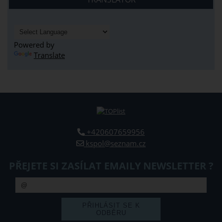
Powered by
Translate
+420607659956
kspol@seznam.cz
PŘEJETE SI ZASÍLAT EMAILY NEWSLETTER ?