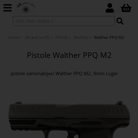
Home
Zbraně na ZO
Pistole
Walther
Walther PPQ M2
Pistole Walther PPQ M2
pistole samonabíjecí Walther PPQ M2, 9mm Luger