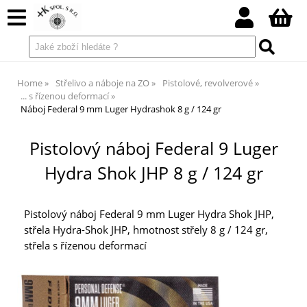
Home
Střelivo a náboje na ZO
Pistolové, revolverové
... s řízenou deformací
Náboj Federal 9 mm Luger Hydrashok 8 g / 124 gr
Pistolový náboj Federal 9 Luger
Hydra Shok JHP 8 g / 124 gr
Pistolový náboj Federal 9 mm Luger Hydra Shok JHP,
střela Hydra-Shok JHP, hmotnost střely 8 g / 124 gr,
střela s řízenou deformací