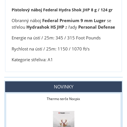
Pistolový náboj Federal Hydra Shok JHP 8 g / 124 gr
Obranný náboj
Federal Premium 9 mm Luger
se
střelou
Hydrashok HS JHP
z řady
Personal Defense
Energie na ústí / 25m: 345 / 315 Foot Pounds
Rychlost na ústí / 25m: 1150 / 1070 ft/s
Kategorie střeliva: A1
NOVINKY
Thermo terče Nocpix