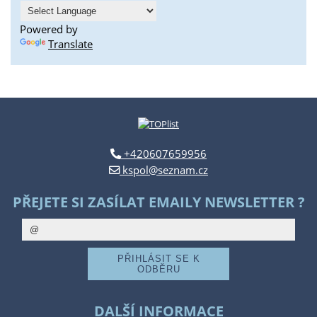
Powered by
Translate
+420607659956
kspol@seznam.cz
PŘEJETE SI ZASÍLAT EMAILY NEWSLETTER ?
DALŠÍ INFORMACE