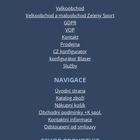
Velkoobchod
Velkoobchod a maloobchod Zelený Sport
GDPR
VOP
Kontakt
Prodejna
CZ konfigurator
konfigurátor Blaser
Služby
NAVIGACE
Úvodní strana
Katalog zboží
Nákupní košík
Obchodní podmínky +K spol.
Kontaktní informace
Odstoupení od smlouvy