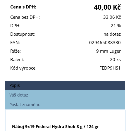
40,00 Kč
Cena s DPH:
Cena bez DPH:
33,06 Kč
DPH:
21 %
Dostupnost:
na dotaz
EAN:
029465088330
Ráže:
9 mm Luger
Balení:
20 ks
Kód výrobce:
FEDP9HS1
Popis
Váš dotaz
Poslat známénu
Náboj 9x19 Federal Hydra Shok 8 g / 124 gr